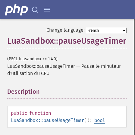
Change language:
LuaSandbox::pauseUsageTimer
(PECL luasandbox >= 1.4.0)
LuaSandbox::pauseUsageTimer
—
Pause le minuteur
d'utilisation du CPU
Description
¶
public
function
LuaSandbox::pauseUsageTimer
():
bool