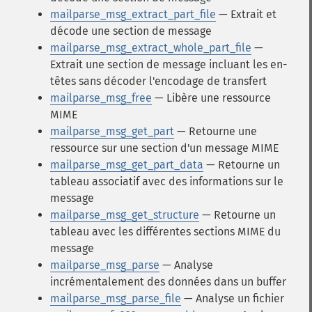
mailparse_msg_extract_part_file
— Extrait et
décode une section de message
mailparse_msg_extract_whole_part_file
—
Extrait une section de message incluant les en-
têtes sans décoder l'encodage de transfert
mailparse_msg_free
— Libère une ressource
MIME
mailparse_msg_get_part
— Retourne une
ressource sur une section d'un message MIME
mailparse_msg_get_part_data
— Retourne un
tableau associatif avec des informations sur le
message
mailparse_msg_get_structure
— Retourne un
tableau avec les différentes sections MIME du
message
mailparse_msg_parse
— Analyse
incrémentalement des données dans un buffer
mailparse_msg_parse_file
— Analyse un fichier