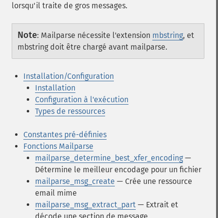
lorsqu'il traite de gros messages.
Note
:
Mailparse nécessite l'extension
mbstring
, et
mbstring doit être chargé avant mailparse.
Installation/Configuration
Installation
Configuration à l'exécution
Types de ressources
Constantes pré-définies
Fonctions Mailparse
mailparse_determine_best_xfer_encoding
—
Détermine le meilleur encodage pour un fichier
mailparse_msg_create
— Crée une ressource
email mime
mailparse_msg_extract_part
— Extrait et
décode une section de message