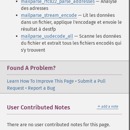
mailparse_rfc822_parse_addresses
— Analyse
des adresses
mailparse_stream_encode
— Lit les données
dans un fichier, applique l'encodage et envoie le
résultat à destfp
mailparse_uudecode_all
— Scanne les données
du fichier et extrait tous les fichiers encodés qui
s'y trouvent
Found A Problem?
Learn How To Improve This Page
•
Submit a Pull
Request
•
Report a Bug
＋
User Contributed Notes
add a note
There are no user contributed notes for this page.