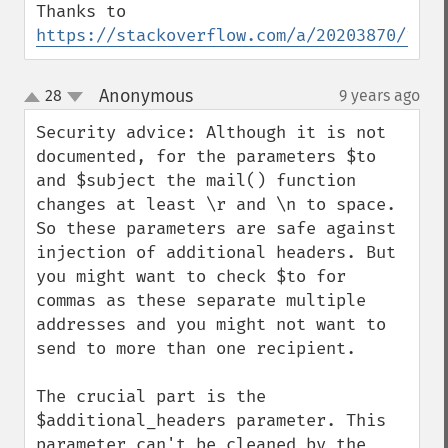
Thanks to 
https://stackoverflow.com/a/20203870/1958
Anonymous
28
9 years ago
¶
up
down
Security advice: Although it is not 
documented, for the parameters $to 
and $subject the mail() function 
changes at least \r and \n to space. 
So these parameters are safe against 
injection of additional headers. But 
you might want to check $to for 
commas as these separate multiple 
addresses and you might not want to 
send to more than one recipient.

The crucial part is the 
$additional_headers parameter. This 
parameter can't be cleaned by the 