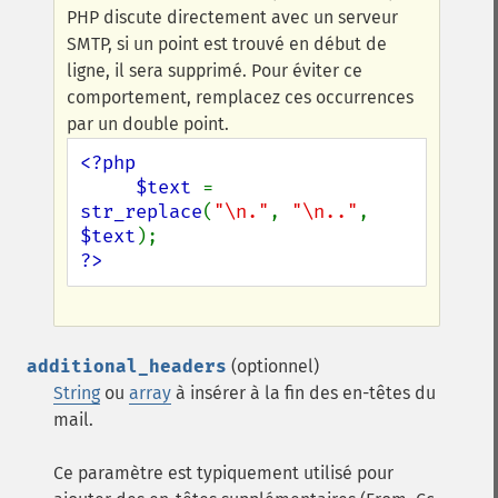
PHP discute directement avec un serveur
SMTP, si un point est trouvé en début de
ligne, il sera supprimé. Pour éviter ce
comportement, remplacez ces occurrences
par un double point.
<?php

     $text 
= 
str_replace
(
"\n."
, 
"\n.."
, 
$text
?>
additional_headers
(optionnel)
String
ou
array
à insérer à la fin des en-têtes du
mail.
Ce paramètre est typiquement utilisé pour