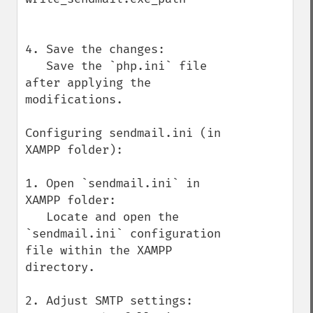
4. Save the changes:

   Save the `php.ini` file 
after applying the 
modifications.

Configuring sendmail.ini (in 
XAMPP folder):

1. Open `sendmail.ini` in 
XAMPP folder:

   Locate and open the 
`sendmail.ini` configuration 
file within the XAMPP 
directory.

2. Adjust SMTP settings:
