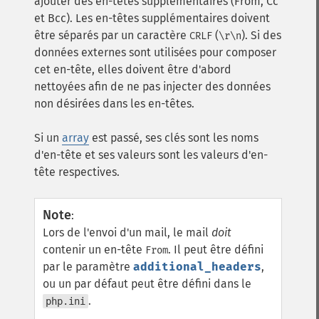
ajouter des en-têtes supplémentaires (From, Cc
et Bcc). Les en-têtes supplémentaires doivent
être séparés par un caractère
(
). Si des
CRLF
\r\n
données externes sont utilisées pour composer
cet en-tête, elles doivent être d'abord
nettoyées afin de ne pas injecter des données
non désirées dans les en-têtes.
Si un
array
est passé, ses clés sont les noms
d'en-tête et ses valeurs sont les valeurs d'en-
tête respectives.
Note
:
Lors de l'envoi d'un mail, le mail
doit
contenir un en-tête
. Il peut être défini
From
par le paramètre
additional_headers
,
ou un par défaut peut être défini dans le
.
php.ini