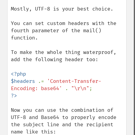
Mostly, UTF-8 is your best choice.

You can set custom headers with the 
fourth parameter of the mail() 
function.

To make the whole thing waterproof, 
add the following header too:

<?php

$headers 
.= 
'Content-Transfer-
Encoding: base64' 
. 
"\r\n"
Now you can use the combination of 
UTF-8 and Base64 to properly encode 
the subject line and the recipient 
name like this:
