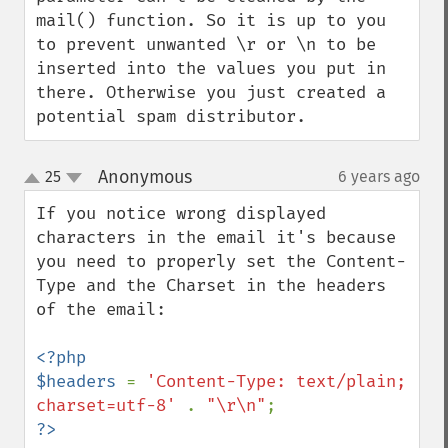
mail() function. So it is up to you 
to prevent unwanted \r or \n to be 
inserted into the values you put in 
there. Otherwise you just created a 
potential spam distributor.
Anonymous
25
6 years ago
¶
up
down
If you notice wrong displayed 
characters in the email it's because 
you need to properly set the Content-
Type and the Charset in the headers 
of the email:

<?php

$headers 
= 
'Content-Type: text/plain; 
charset=utf-8' 
. 
"\r\n"