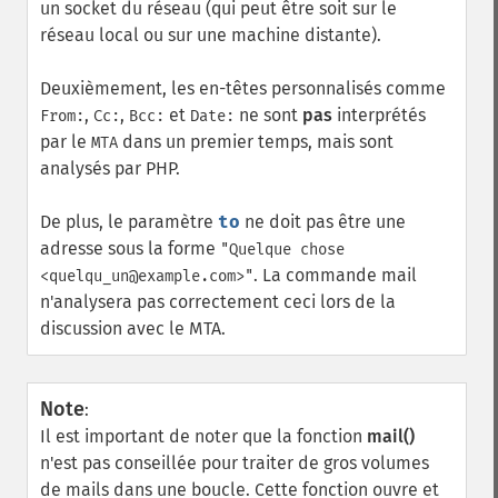
un socket du réseau (qui peut être soit sur le
réseau local ou sur une machine distante).
Deuxièmement, les en-têtes personnalisés comme
,
,
et
ne sont
pas
interprétés
From:
Cc:
Bcc:
Date:
par le
dans un premier temps, mais sont
MTA
analysés par PHP.
De plus, le paramètre
to
ne doit pas être une
adresse sous la forme
"Quelque chose
. La commande mail
<quelqu_un@example.com>"
n'analysera pas correctement ceci lors de la
discussion avec le MTA.
Note
:
Il est important de noter que la fonction
mail()
n'est pas conseillée pour traiter de gros volumes
de mails dans une boucle. Cette fonction ouvre et