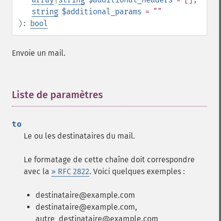
string
$additional_params
= ""
):
bool
Envoie un mail.
Liste de paramètres
¶
to
Le ou les destinataires du mail.
Le formatage de cette chaîne doit correspondre
avec la
» RFC 2822
. Voici quelques exemples :
destinataire@example.com
destinataire@example.com,
autre_destinataire@example.com