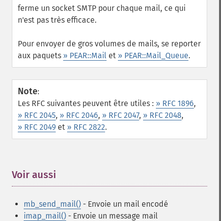
ferme un socket SMTP pour chaque mail, ce qui
n'est pas très efficace.
Pour envoyer de gros volumes de mails, se reporter
aux paquets
» PEAR::Mail
et
» PEAR::Mail_Queue
.
Note
:
Les RFC suivantes peuvent être utiles :
» RFC 1896
,
» RFC 2045
,
» RFC 2046
,
» RFC 2047
,
» RFC 2048
,
» RFC 2049
et
» RFC 2822
.
Voir aussi
¶
mb_send_mail()
- Envoie un mail encodé
imap_mail()
- Envoie un message mail