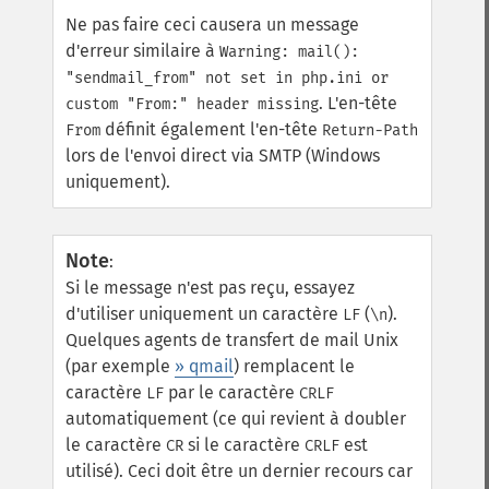
Ne pas faire ceci causera un message
d'erreur similaire à
Warning: mail():
"sendmail_from" not set in php.ini or
. L'en-tête
custom "From:" header missing
définit également l'en-tête
From
Return-Path
lors de l'envoi direct via SMTP (Windows
uniquement).
Note
:
Si le message n'est pas reçu, essayez
d'utiliser uniquement un caractère
(
).
LF
\n
Quelques agents de transfert de mail Unix
(par exemple
» qmail
) remplacent le
caractère
par le caractère
LF
CRLF
automatiquement (ce qui revient à doubler
le caractère
si le caractère
est
CR
CRLF
utilisé). Ceci doit être un dernier recours car