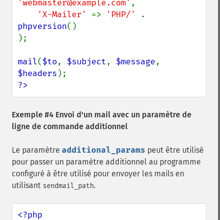
'webmaster@example.com'
,

'X-Mailer' 
=> 
'PHP/' 
. 
phpversion
()

);

mail
(
$to
, 
$subject
, 
$message
, 
$headers
?>
Exemple #4 Envoi d'un mail avec un paramètre de
ligne de commande additionnel
Le paramètre
additional_params
peut être utilisé
pour passer un paramètre additionnel au programme
configuré à être utilisé pour envoyer les mails en
utilisant
.
sendmail_path
<?php
