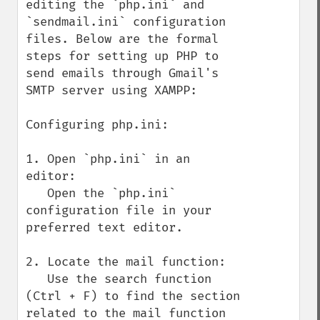
editing the `php.ini` and 
`sendmail.ini` configuration 
files. Below are the formal 
steps for setting up PHP to 
send emails through Gmail's 
SMTP server using XAMPP:

Configuring php.ini:

1. Open `php.ini` in an 
editor:

   Open the `php.ini` 
configuration file in your 
preferred text editor.

2. Locate the mail function:

   Use the search function 
(Ctrl + F) to find the section 
related to the mail function 