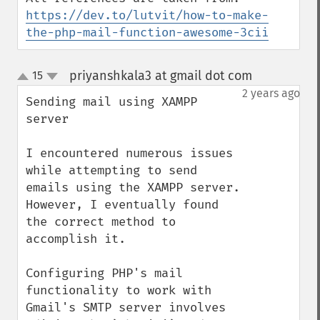
https://dev.to/lutvit/how-to-make-
the-php-mail-function-awesome-3cii
priyanshkala3 at gmail dot com
15
¶
up
down
2 years ago
Sending mail using XAMPP 
server

I encountered numerous issues 
while attempting to send 
emails using the XAMPP server. 
However, I eventually found 
the correct method to 
accomplish it.

Configuring PHP's mail 
functionality to work with 
Gmail's SMTP server involves 