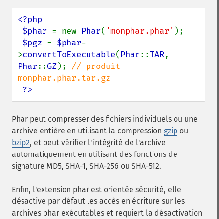
<?php

 $phar 
= new 
Phar
(
'monphar.phar'
);

$pgz 
= 
$phar
-
>
convertToExecutable
(
Phar
::
TAR
, 
Phar
::
GZ
); 
// produit 
monphar.phar.tar.gz

?>
Phar peut compresser des fichiers individuels ou une
archive entière en utilisant la compression
gzip
ou
bzip2
, et peut vérifier l'intégrité de l'archive
automatiquement en utilisant des fonctions de
signature MD5, SHA-1, SHA-256 ou SHA-512.
Enfin, l'extension phar est orientée sécurité, elle
désactive par défaut les accès en écriture sur les
archives phar exécutables et requiert la désactivation