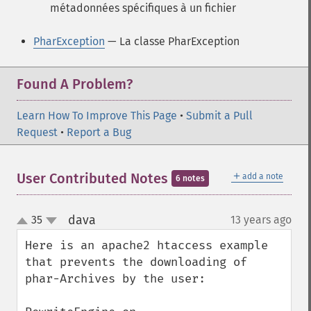
métadonnées spécifiques à un fichier
PharException
— La classe PharException
Found A Problem?
Learn How To Improve This Page
•
Submit a Pull
Request
•
Report a Bug
＋
User Contributed Notes
add a note
6 notes
dava
35
13 years ago
¶
up
down
Here is an apache2 htaccess example 
that prevents the downloading of 
phar-Archives by the user:
