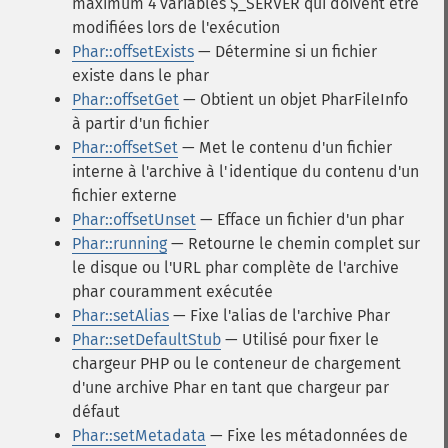
maximum 4 variables $_SERVER qui doivent être
modifiées lors de l'exécution
Phar::offsetExists
— Détermine si un fichier
existe dans le phar
Phar::offsetGet
— Obtient un objet PharFileInfo
à partir d'un fichier
Phar::offsetSet
— Met le contenu d'un fichier
interne à l'archive à l'identique du contenu d'un
fichier externe
Phar::offsetUnset
— Efface un fichier d'un phar
Phar::running
— Retourne le chemin complet sur
le disque ou l'URL phar complète de l'archive
phar couramment exécutée
Phar::setAlias
— Fixe l'alias de l'archive Phar
Phar::setDefaultStub
— Utilisé pour fixer le
chargeur PHP ou le conteneur de chargement
d'une archive Phar en tant que chargeur par
défaut
Phar::setMetadata
— Fixe les métadonnées de