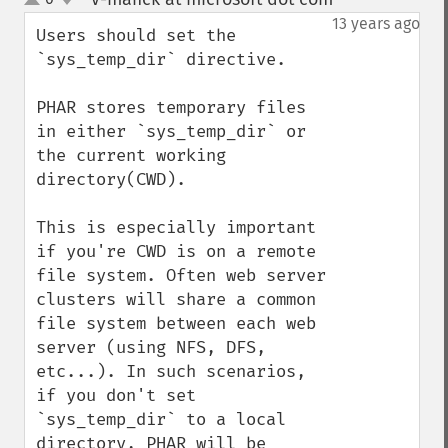
up
down
13 years ago
Users should set the 
`sys_temp_dir` directive.

PHAR stores temporary files 
in either `sys_temp_dir` or 
the current working 
directory(CWD).

This is especially important 
if you're CWD is on a remote 
file system. Often web server 
clusters will share a common 
file system between each web 
server (using NFS, DFS, 
etc...). In such scenarios, 
if you don't set 
`sys_temp_dir` to a local 
directory, PHAR will be 