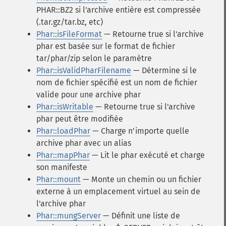
PHAR::BZ2 si l'archive entière est compressée
(.tar.gz/tar.bz, etc)
Phar::isFileFormat
— Retourne true si l'archive
phar est basée sur le format de fichier
tar/phar/zip selon le paramètre
Phar::isValidPharFilename
— Détermine si le
nom de fichier spécifié est un nom de fichier
valide pour une archive phar
Phar::isWritable
— Retourne true si l'archive
phar peut être modifiée
Phar::loadPhar
— Charge n'importe quelle
archive phar avec un alias
Phar::mapPhar
— Lit le phar exécuté et charge
son manifeste
Phar::mount
— Monte un chemin ou un fichier
externe à un emplacement virtuel au sein de
l'archive phar
Phar::mungServer
— Définit une liste de