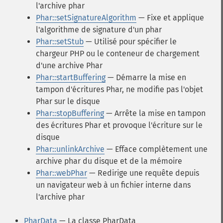
l'archive phar
Phar::setSignatureAlgorithm
— Fixe et applique
l'algorithme de signature d'un phar
Phar::setStub
— Utilisé pour spécifier le
chargeur PHP ou le conteneur de chargement
d'une archive Phar
Phar::startBuffering
— Démarre la mise en
tampon d'écritures Phar, ne modifie pas l'objet
Phar sur le disque
Phar::stopBuffering
— Arrête la mise en tampon
des écritures Phar et provoque l'écriture sur le
disque
Phar::unlinkArchive
— Efface complètement une
archive phar du disque et de la mémoire
Phar::webPhar
— Redirige une requête depuis
un navigateur web à un fichier interne dans
l'archive phar
PharData
— La classe PharData