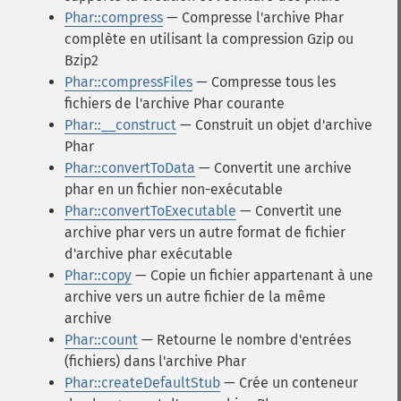
Phar::compress
— Compresse l'archive Phar
complète en utilisant la compression Gzip ou
Bzip2
Phar::compressFiles
— Compresse tous les
fichiers de l'archive Phar courante
Phar::__construct
— Construit un objet d'archive
Phar
Phar::convertToData
— Convertit une archive
phar en un fichier non-exécutable
Phar::convertToExecutable
— Convertit une
archive phar vers un autre format de fichier
d'archive phar exécutable
Phar::copy
— Copie un fichier appartenant à une
archive vers un autre fichier de la même
archive
Phar::count
— Retourne le nombre d'entrées
(fichiers) dans l'archive Phar
Phar::createDefaultStub
— Crée un conteneur