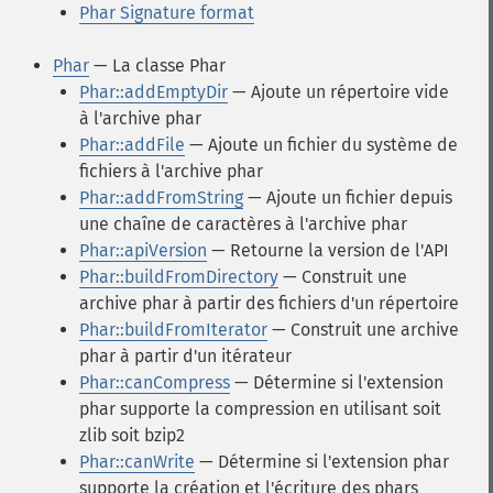
Phar Signature format
Phar
— La classe Phar
Phar::addEmptyDir
— Ajoute un répertoire vide
à l'archive phar
Phar::addFile
— Ajoute un fichier du système de
fichiers à l'archive phar
Phar::addFromString
— Ajoute un fichier depuis
une chaîne de caractères à l'archive phar
Phar::apiVersion
— Retourne la version de l'API
Phar::buildFromDirectory
— Construit une
archive phar à partir des fichiers d'un répertoire
Phar::buildFromIterator
— Construit une archive
phar à partir d'un itérateur
Phar::canCompress
— Détermine si l'extension
phar supporte la compression en utilisant soit
zlib soit bzip2
Phar::canWrite
— Détermine si l'extension phar
supporte la création et l'écriture des phars