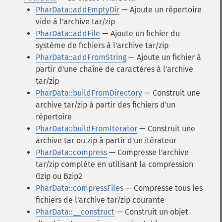
PharData::addEmptyDir
— Ajoute un répertoire
vide à l'archive tar/zip
PharData::addFile
— Ajoute un fichier du
système de fichiers à l'archive tar/zip
PharData::addFromString
— Ajoute un fichier à
partir d'une chaîne de caractères à l'archive
tar/zip
PharData::buildFromDirectory
— Construit une
archive tar/zip à partir des fichiers d'un
répertoire
PharData::buildFromIterator
— Construit une
archive tar ou zip à partir d'un itérateur
PharData::compress
— Compresse l'archive
tar/zip complète en utilisant la compression
Gzip ou Bzip2
PharData::compressFiles
— Compresse tous les
fichiers de l'archive tar/zip courante
PharData::__construct
— Construit un objet