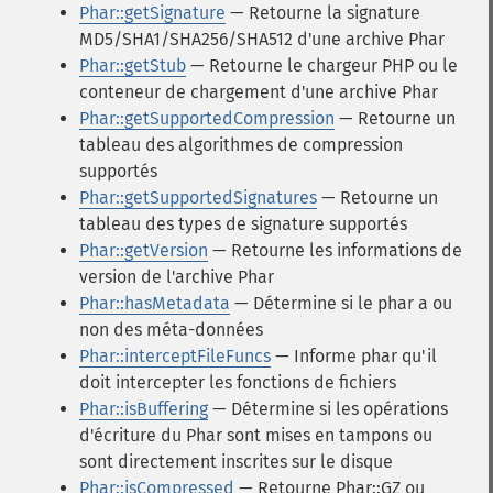
Phar::getSignature
— Retourne la signature
MD5/SHA1/SHA256/SHA512 d'une archive Phar
Phar::getStub
— Retourne le chargeur PHP ou le
conteneur de chargement d'une archive Phar
Phar::getSupportedCompression
— Retourne un
tableau des algorithmes de compression
supportés
Phar::getSupportedSignatures
— Retourne un
tableau des types de signature supportés
Phar::getVersion
— Retourne les informations de
version de l'archive Phar
Phar::hasMetadata
— Détermine si le phar a ou
non des méta-données
Phar::interceptFileFuncs
— Informe phar qu'il
doit intercepter les fonctions de fichiers
Phar::isBuffering
— Détermine si les opérations
d'écriture du Phar sont mises en tampons ou
sont directement inscrites sur le disque
Phar::isCompressed
— Retourne Phar::GZ ou