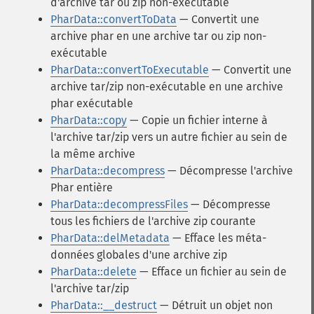
d'archive tar ou zip non-exécutable
PharData::convertToData
— Convertit une
archive phar en une archive tar ou zip non-
exécutable
PharData::convertToExecutable
— Convertit une
archive tar/zip non-exécutable en une archive
phar exécutable
PharData::copy
— Copie un fichier interne à
l'archive tar/zip vers un autre fichier au sein de
la même archive
PharData::decompress
— Décompresse l'archive
Phar entière
PharData::decompressFiles
— Décompresse
tous les fichiers de l'archive zip courante
PharData::delMetadata
— Efface les méta-
données globales d'une archive zip
PharData::delete
— Efface un fichier au sein de
l'archive tar/zip
PharData::__destruct
— Détruit un objet non