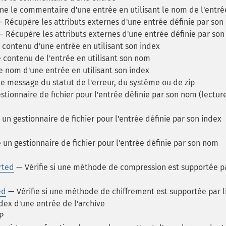
e le commentaire d'une entrée en utilisant le nom de l'entré
 Récupère les attributs externes d'une entrée définie par son
 Récupère les attributs externes d'une entrée définie par so
contenu d'une entrée en utilisant son index
 contenu de l'entrée en utilisant son nom
 nom d'une entrée en utilisant son index
e message du statut de l'erreur, du système ou de zip
ionnaire de fichier pour l'entrée définie par son nom (lectur
n gestionnaire de fichier pour l'entrée définie par son index
un gestionnaire de fichier pour l'entrée définie par son nom
rted
— Vérifie si une méthode de compression est supportée p
ed
— Vérifie si une méthode de chiffrement est supportée par l
dex d'une entrée de l'archive
P