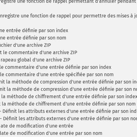
egistre une fonction de rappel permettant d'annuler pendant 
nregistre une fonction de rappel pour permettre des mises à j
 entrée définie par son index
 entrée définie par son nom
chier d'une archive ZIP
t le commentaire d'une archive ZIP
drapeau global d'une archive ZIP
 le commentaire d'une entrée définie par son index
 le commentaire d'une entrée spécifiée par son nom
nit la méthode de compression d'une entrée définie par son i
nit la méthode de compression d'une entrée définie par son 
 la méthode de chiffrement d'une entrée définie par son inde
t la méthode de chiffrement d'une entrée définie par son nom
 Définit les attributs externes d'une entrée définie par son in
 Définit les attributs externes d'une entrée définie par son n
date de modification d'une entrée
 date de modification d'une entrée par son nom