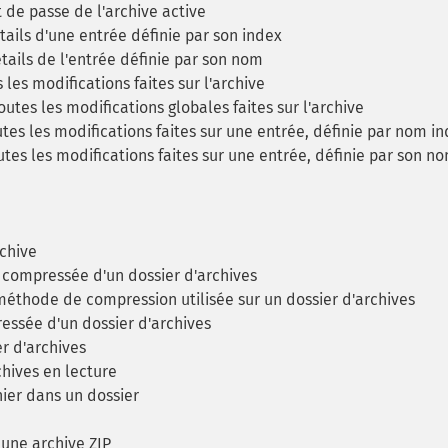
 de passe de l'archive active
ails d'une entrée définie par son index
ails de l'entrée définie par son nom
les modifications faites sur l'archive
utes les modifications globales faites sur l'archive
es les modifications faites sur une entrée, définie par nom i
tes les modifications faites sur une entrée, définie par son n
chive
e compressée d'un dossier d'archives
méthode de compression utilisée sur un dossier d'archives
ressée d'un dossier d'archives
r d'archives
hives en lecture
hier dans un dossier
 une archive ZIP