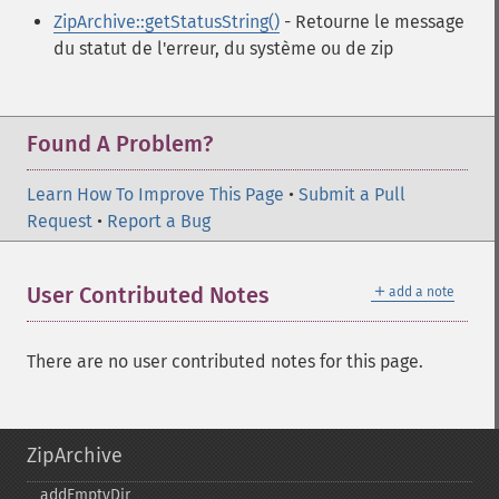
ZipArchive::getStatusString()
- Retourne le message
du statut de l'erreur, du système ou de zip
Found A Problem?
Learn How To Improve This Page
•
Submit a Pull
Request
•
Report a Bug
＋
User Contributed Notes
add a note
There are no user contributed notes for this page.
ZipArchive
addEmptyDir