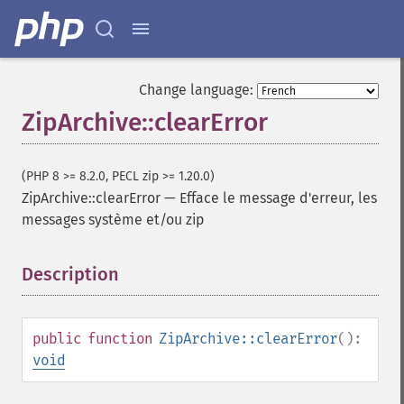
Change language:
ZipArchive::clearError
(PHP 8 >= 8.2.0, PECL zip >= 1.20.0)
ZipArchive::clearError
—
Efface le message d'erreur, les
messages système et/ou zip
Description
¶
public
function
ZipArchive::clearError
():
void