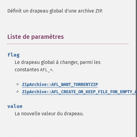
Définit un drapeau global d'une archive ZIP.
Liste de paramètres
¶
flag
Le drapeau global à changer, parmi les
constantes
.
AFL_*
ZipArchive::AFL_WANT_TORRENTZIP
ZipArchive::AFL_CREATE_OR_KEEP_FILE_FOR_EMPTY_A
value
La nouvelle valeur du drapeau.