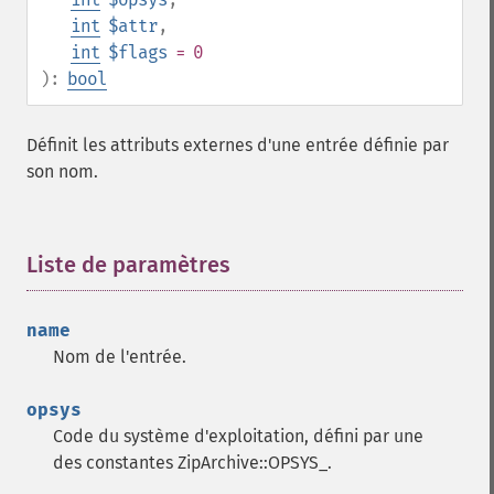
int
$attr
,
int
$flags
= 0
):
bool
Définit les attributs externes d'une entrée définie par
son nom.
Liste de paramètres
¶
name
Nom de l'entrée.
opsys
Code du système d'exploitation, défini par une
des constantes ZipArchive::OPSYS_.