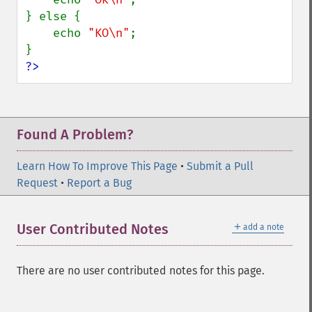
} else {

    echo 
"KO\n"
;

?>
Found A Problem?
Learn How To Improve This Page
•
Submit a Pull
Request
•
Report a Bug
＋
User Contributed Notes
add a note
There are no user contributed notes for this page.