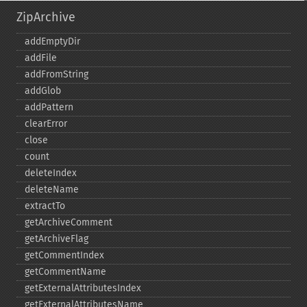
ZipArchive
addEmptyDir
addFile
addFromString
addGlob
addPattern
clearError
close
count
deleteIndex
deleteName
extractTo
getArchiveComment
getArchiveFlag
getCommentIndex
getCommentName
getExternalAttributesIndex
getExternalAttributesName