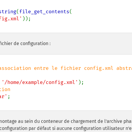
string
(
file_get_contents
(

fig.xml'
ichier de configuration :
association entre le fichier config.xml abstra
 
'/home/example/config.xml'
ar'
ontage au sein du conteneur de chargement de l'archive phar
configuration par défaut si aucune configuration utilisateur n'e