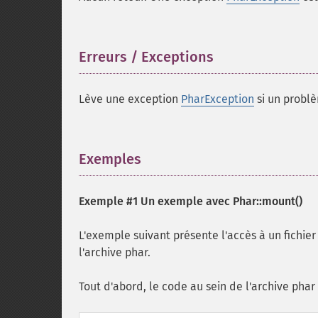
Erreurs / Exceptions
¶
Lève une exception
PharException
si un probl
Exemples
¶
Exemple #1 Un exemple avec
Phar::mount()
L'exemple suivant présente l'accès à un fichie
l'archive phar.
Tout d'abord, le code au sein de l'archive phar 