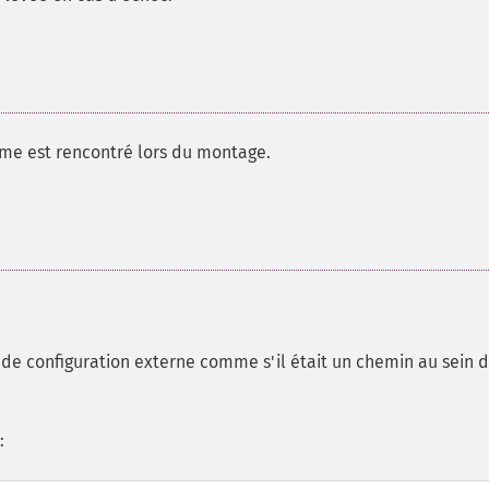
ème est rencontré lors du montage.
r de configuration externe comme s'il était un chemin au sein 
: