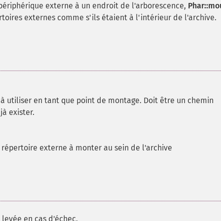
ériphérique externe à un endroit de l'arborescence,
Phar::mo
toires externes comme s'ils étaient à l'intérieur de l'archive.
 à utiliser en tant que point de montage. Doit être un chemin
jà exister.
répertoire externe à monter au sein de l'archive
 levée en cas d'échec.