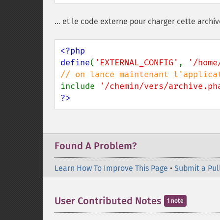
... et le code externe pour charger cette archiv
<?php

define
(
'EXTERNAL_CONFIG'
, 
'/home
include 
'/chemin/vers/archive.ph
?>
Found A Problem?
Learn How To Improve This Page
•
Submit a Pul
User Contributed Notes
1 note