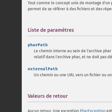
Tout comme le concept unix de montage d'un p
permet de se référer à des fichiers et des réper
Liste de paramètres
¶
pharPath
Le chemin interne au sein de l'archive phar
relatif dans l'archive phar, et ne doit pas dé
externalPath
Un chemin ou une URL vers un fichier ou un 
Valeurs de retour
¶
Aucun retour. Une exception
PharException
est