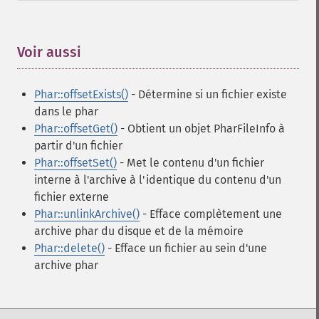
Voir aussi
¶
Phar::offsetExists()
- Détermine si un fichier existe
dans le phar
Phar::offsetGet()
- Obtient un objet PharFileInfo à
partir d'un fichier
Phar::offsetSet()
- Met le contenu d'un fichier
interne à l'archive à l'identique du contenu d'un
fichier externe
Phar::unlinkArchive()
- Efface complètement une
archive phar du disque et de la mémoire
Phar::delete()
- Efface un fichier au sein d'une
archive phar