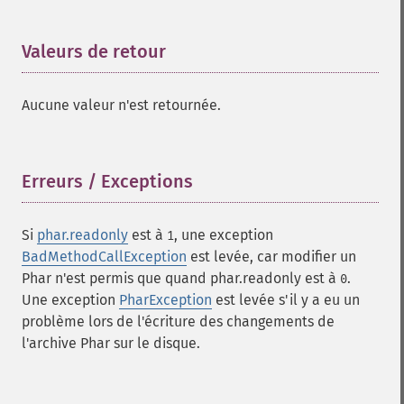
Valeurs de retour
¶
Aucune valeur n'est retournée.
Erreurs / Exceptions
¶
Si
phar.readonly
est à
, une exception
1
BadMethodCallException
est levée, car modifier un
Phar n'est permis que quand phar.readonly est à
.
0
Une exception
PharException
est levée s'il y a eu un
problème lors de l'écriture des changements de
l'archive Phar sur le disque.