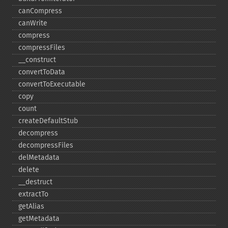
canCompress
canWrite
compress
compressFiles
_​_​construct
convertToData
convertToExecutable
copy
count
createDefaultStub
decompress
decompressFiles
delMetadata
delete
_​_​destruct
extractTo
getAlias
getMetadata