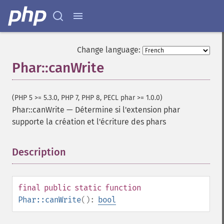
Change language:
Phar::canWrite
(PHP 5 >= 5.3.0, PHP 7, PHP 8, PECL phar >= 1.0.0)
Phar::canWrite
—
Détermine si l'extension phar
supporte la création et l'écriture des phars
Description
¶
final
public
static
function
Phar::canWrite
():
bool