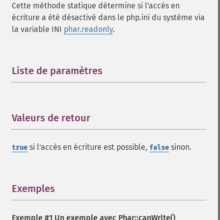
Cette méthode statique détermine si l'accès en
écriture a été désactivé dans le php.ini du système via
la variable INI
phar.readonly
.
Liste de paramètres
¶
Valeurs de retour
¶
si l'accès en écriture est possible,
sinon.
true
false
Exemples
¶
Exemple #1 Un exemple avec
Phar::canWrite()