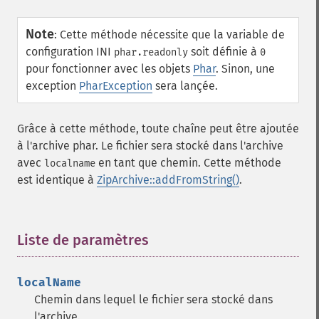
Note
:
Cette méthode nécessite que la variable de
configuration INI
soit définie à
phar.readonly
0
pour fonctionner avec les objets
Phar
. Sinon, une
exception
PharException
sera lançée.
Grâce à cette méthode, toute chaîne peut être ajoutée
à l'archive phar. Le fichier sera stocké dans l'archive
avec
en tant que chemin. Cette méthode
localname
est identique à
ZipArchive::addFromString()
.
Liste de paramètres
¶
localName
Chemin dans lequel le fichier sera stocké dans
l'archive.