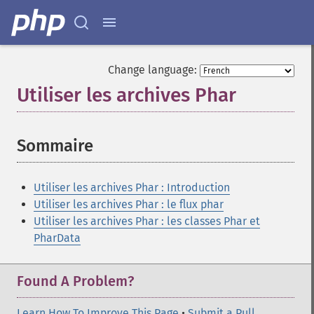
Change language:
Utiliser les archives Phar
¶
Sommaire
¶
Utiliser les archives Phar : Introduction
Utiliser les archives Phar : le flux phar
Utiliser les archives Phar : les classes Phar et
PharData
Found A Problem?
Learn How To Improve This Page
•
Submit a Pull