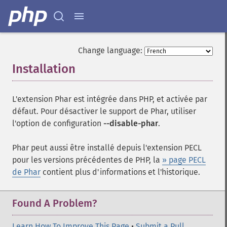
Change language:
Installation
¶
L'extension Phar est intégrée dans PHP, et activée par
défaut. Pour désactiver le support de Phar, utiliser
l'option de configuration
--disable-phar
.
Phar peut aussi être installé depuis l'extension PECL
pour les versions précédentes de PHP, la
» page PECL
de Phar
contient plus d'informations et l'historique.
Found A Problem?
Learn How To Improve This Page
•
Submit a Pull