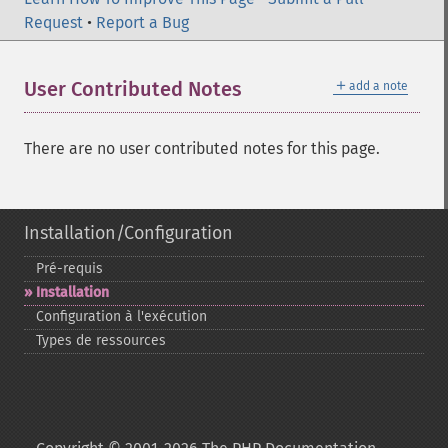
Request
•
Report a Bug
＋
User Contributed Notes
add a note
There are no user contributed notes for this page.
Installation/Configuration
Pré-​requis
Installation
Configuration à l'exécution
Types de ressources