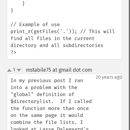
    }

}

// Example of use

print_r(getFiles('.')); // This will 
find all files in the current 
directory and all subdirectories

?>
mstabile75 at gmail dot com
1
¶
up
down
20 years ago
In my previous post I ran 
into a problem with the 
"global" definition of 
$directorylist.  If I called 
the function more than once 
on the same page it would 
combine the file lists. I 
looked at Lasse Dalegaard's 