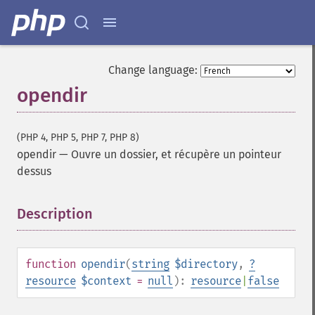
Change language:
opendir
(PHP 4, PHP 5, PHP 7, PHP 8)
opendir
—
Ouvre un dossier, et récupère un pointeur
dessus
Description
¶
function
opendir
(
string
$directory
,
?
resource
$context
=
null
):
resource
|
false