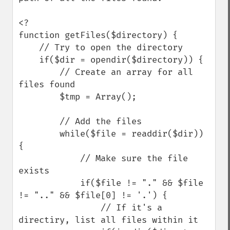
<?

function getFiles($directory) {

    // Try to open the directory

    if($dir = opendir($directory)) {

        // Create an array for all 
files found

        $tmp = Array();

        // Add the files

        while($file = readdir($dir)) 
{

            // Make sure the file 
exists

            if($file != "." && $file 
!= ".." && $file[0] != '.') {

                // If it's a 
directiry, list all files within it
