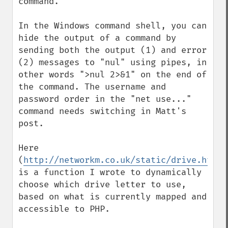
command.

In the Windows command shell, you can 
hide the output of a command by 
sending both the output (1) and error 
(2) messages to "nul" using pipes, in 
other words ">nul 2>&1" on the end of 
the command. The username and 
password order in the "net use..." 
command needs switching in Matt's 
post.

Here 
(
http://networkm.co.uk/static/drive.html
) 
is a function I wrote to dynamically 
choose which drive letter to use, 
based on what is currently mapped and 
accessible to PHP.
