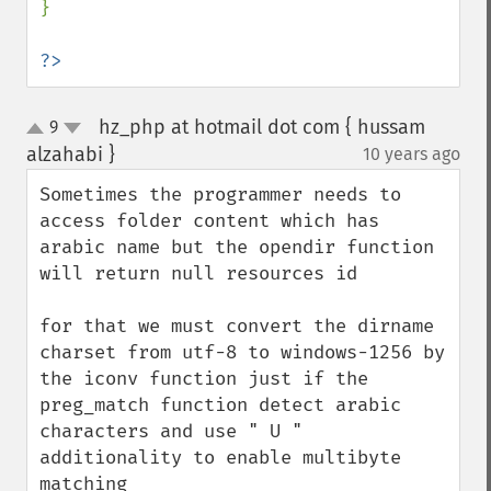
}     

?>
hz_php at hotmail dot com { hussam
9
up
down
alzahabi }
10 years ago
¶
Sometimes the programmer needs to 
access folder content which has 
arabic name but the opendir function 
will return null resources id

for that we must convert the dirname 
charset from utf-8 to windows-1256 by 
the iconv function just if the 
preg_match function detect arabic 
characters and use " U " 
additionality to enable multibyte 
matching
