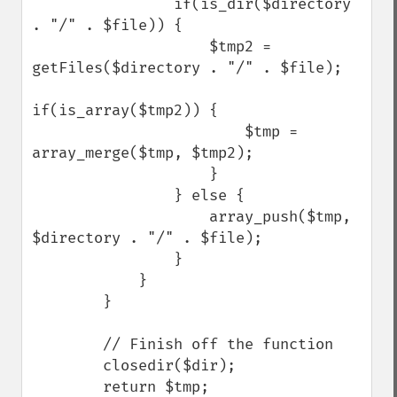
                if(is_dir($directory 
. "/" . $file)) {

                    $tmp2 = 
getFiles($directory . "/" . $file);

if(is_array($tmp2)) {

                        $tmp = 
array_merge($tmp, $tmp2);

                    }

                } else {

                    array_push($tmp, 
$directory . "/" . $file);

                }

            }

        }

        // Finish off the function

        closedir($dir);

        return $tmp;
