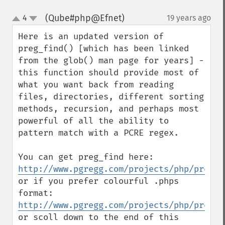
(Qube#php@Efnet)
4
19 years ago
¶
up
down
Here is an updated version of 
preg_find() [which has been linked 
from the glob() man page for years] - 
this function should provide most of 
what you want back from reading 
files, directories, different sorting 
methods, recursion, and perhaps most 
powerful of all the ability to 
pattern match with a PCRE regex.

You can get preg_find here: 
http://www.pgregg.com/projects/php/preg_f
or if you prefer colourful .phps 
format: 
http://www.pgregg.com/projects/php/preg_f
or scoll down to the end of this 