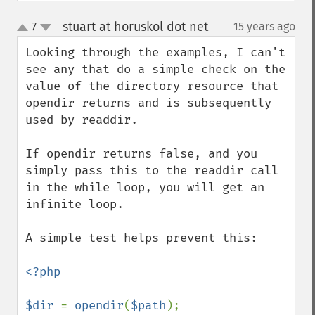
stuart at horuskol dot net
7
15 years ago
¶
up
down
Looking through the examples, I can't 
see any that do a simple check on the 
value of the directory resource that 
opendir returns and is subsequently 
used by readdir.

If opendir returns false, and you 
simply pass this to the readdir call 
in the while loop, you will get an 
infinite loop. 

A simple test helps prevent this:

<?php

$dir 
= 
opendir
(
$path
);
