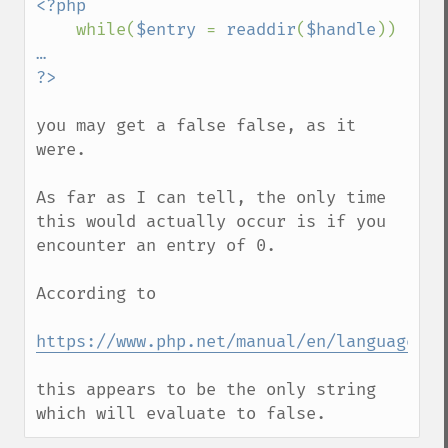
<?php

while(
$entry 
= 
readdir
(
$handle
)) 
…

you may get a false false, as it 
were.

As far as I can tell, the only time 
this would actually occur is if you 
encounter an entry of 0.

According to

https://www.php.net/manual/en/language.ty
this appears to be the only string 
which will evaluate to false.