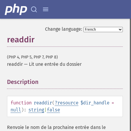
Change language:
readdir
(PHP 4, PHP 5, PHP 7, PHP 8)
readdir
—
Lit une entrée du dossier
Description
¶
function
readdir
(
?
resource
$dir_handle
=
null
):
string
|
false
Renvoie le nom de la prochaine entrée dans le