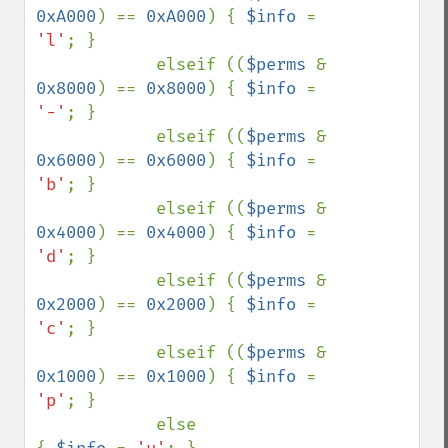
0xA000
) == 
0xA000
) { 
$info 
= 
'l'
; }

            elseif ((
$perms 
& 
0x8000
) == 
0x8000
) { 
$info 
= 
'-'
; }

            elseif ((
$perms 
& 
0x6000
) == 
0x6000
) { 
$info 
= 
'b'
; }

            elseif ((
$perms 
& 
0x4000
) == 
0x4000
) { 
$info 
= 
'd'
; }

            elseif ((
$perms 
& 
0x2000
) == 
0x2000
) { 
$info 
= 
'c'
; }

            elseif ((
$perms 
& 
0x1000
) == 
0x1000
) { 
$info 
= 
'p'
; }

            else                                 