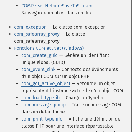
COMPersistHelper::SaveToStream
—
Sauvegarde un objet dans un flux
com_exception
— La classe com_exception
com_safearray_proxy
— La classe
com_safearray_proxy
Fonctions COM et .Net (Windows)
com_create_guid
— Génère un identifiant
unique global (GUID)
com_event_sink
— Connecte des événements
d'un objet COM sur un objet PHP
com_get_active_object
— Retourne un objet
représentant l'instance actuelle d'un objet COM
com_load_typelib
— Charge un Typelib
com_message_pump
— Traite un message COM
dans un délai donné
com_print_typeinfo
— Affiche une définition de
classe PHP pour une interface répartissable