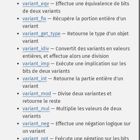
variant_eqv
— Effectue une équivalence de bits
de deux variants
variant_fix
— Récupère la portion entière d'un
variant
variant_get_type
— Retourne le type d'un objet
variant
variant_idiv
— Convertit des variants en valeurs
entières, et effectue alors une division
variant_imp
— Exécute une implication sur les
bits de deux variants
variant_int
— Retourne la partie entière d'un
variant
variant_mod
— Divise deux variantes et
retourne le reste
variant_mul
— Multiplie les valeurs de deux
variants
variant_neg
— Effectue une négation logique sur
un variant
variant_not
— Exécute une négation sur les bits