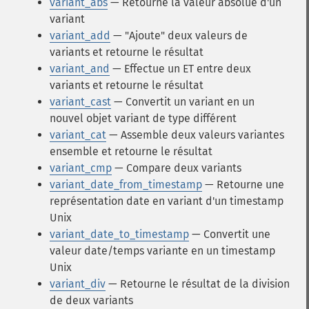
variant_abs
— Retourne la valeur absolue d'un
variant
variant_add
— "Ajoute" deux valeurs de
variants et retourne le résultat
variant_and
— Effectue un ET entre deux
variants et retourne le résultat
variant_cast
— Convertit un variant en un
nouvel objet variant de type différent
variant_cat
— Assemble deux valeurs variantes
ensemble et retourne le résultat
variant_cmp
— Compare deux variants
variant_date_from_timestamp
— Retourne une
représentation date en variant d'un timestamp
Unix
variant_date_to_timestamp
— Convertit une
valeur date/temps variante en un timestamp
Unix
variant_div
— Retourne le résultat de la division
de deux variants