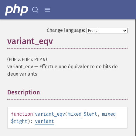
Change language:
variant_eqv
(PHP 5, PHP 7, PHP 8)
variant_eqv
—
Effectue une équivalence de bits de
deux variants
Description
¶
function
variant_eqv
(
mixed
$left
,
mixed
$right
):
variant