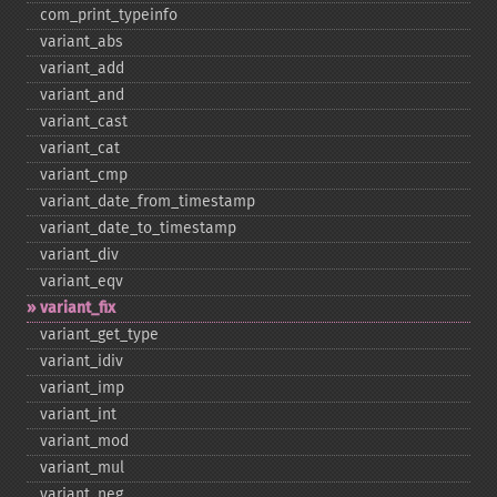
com_​print_​typeinfo
variant_​abs
variant_​add
variant_​and
variant_​cast
variant_​cat
variant_​cmp
variant_​date_​from_​timestamp
variant_​date_​to_​timestamp
variant_​div
variant_​eqv
variant_​fix
variant_​get_​type
variant_​idiv
variant_​imp
variant_​int
variant_​mod
variant_​mul
variant_​neg