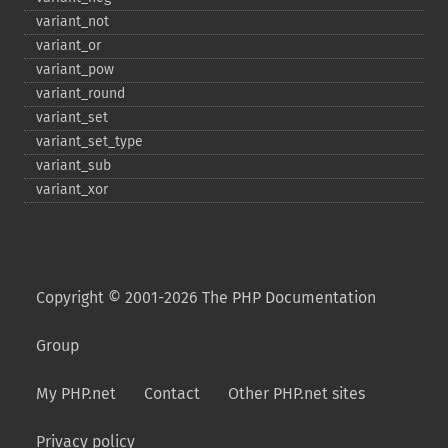
variant_​not
variant_​or
variant_​pow
variant_​round
variant_​set
variant_​set_​type
variant_​sub
variant_​xor
Copyright © 2001-2026 The PHP Documentation
Group
My PHP.net
Contact
Other PHP.net sites
Privacy policy