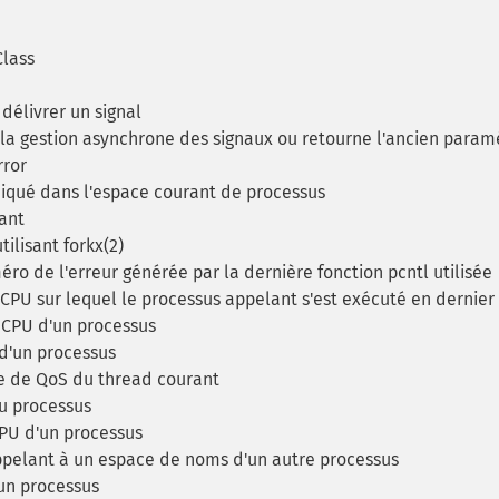
lass
délivrer un signal
la gestion asynchrone des signaux ou retourne l'ancien param
rror
qué dans l'espace courant de processus
ant
tilisant forkx(2)
o de l'erreur générée par la dernière fonction pcntl utilisée
PU sur lequel le processus appelant s'est exécuté en dernier
é CPU d'un processus
 d'un processus
e de QoS du thread courant
u processus
 CPU d'un processus
pelant à un espace de noms d'un autre processus
'un processus