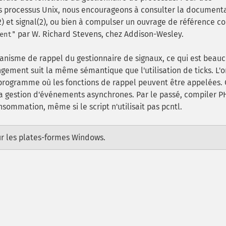
des processus Unix, nous encourageons à consulter la document
2) et signal(2), ou bien à compulser un ouvrage de référence 
par W. Richard Stevens, chez Addison-Wesley.
ent"
anisme de rappel du gestionnaire de signaux, ce qui est beau
gement suit la même sémantique que l'utilisation de ticks. L'o
 programme où les fonctions de rappel peuvent être appelées. 
 gestion d'événements asynchrones. Par le passé, compiler P
nsommation, même si le script n'utilisait pas pcntl.
ur les plates-formes Windows.