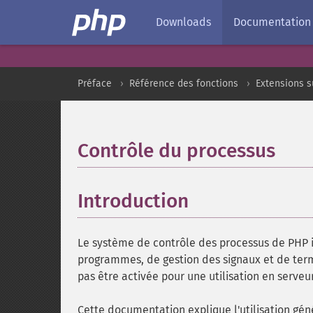
Downloads
Documentation
Préface
Référence des fonctions
Extensions s
Contrôle du processus
¶
Introduction
¶
Le système de contrôle des processus de PHP 
programmes, de gestion des signaux et de ter
pas être activée pour une utilisation en serveu
Cette documentation explique l'utilisation gén