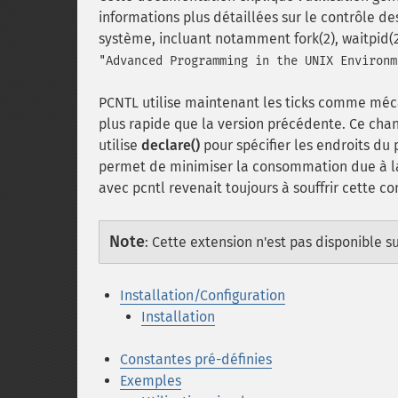
informations plus détaillées sur le contrôle 
système, incluant notamment fork(2), waitpid(
"Advanced Programming in the UNIX Environm
PCNTL utilise maintenant les ticks comme méc
plus rapide que la version précédente. Ce chan
utilise
declare()
pour spécifier les endroits du
permet de minimiser la consommation due à la
avec pcntl revenait toujours à souffrir cette co
Note
:
Cette extension n'est pas disponible s
Installation/Configuration
Installation
Constantes pré-définies
Exemples