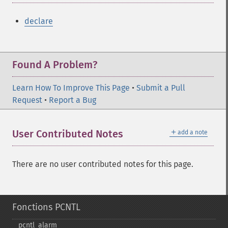
declare
Found A Problem?
Learn How To Improve This Page
•
Submit a Pull
Request
•
Report a Bug
＋
User Contributed Notes
add a note
There are no user contributed notes for this page.
Fonctions PCNTL
pcntl_​alarm