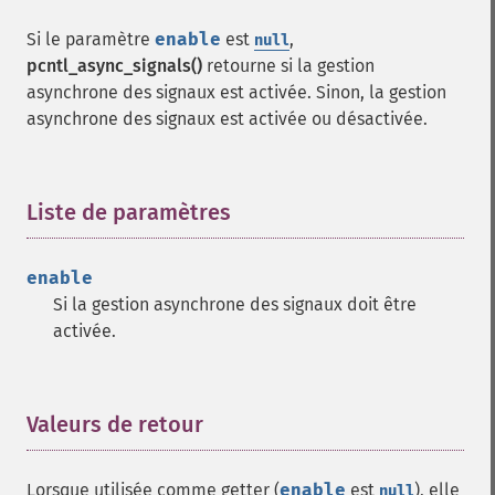
Si le paramètre
enable
est
,
null
pcntl_async_signals()
retourne si la gestion
asynchrone des signaux est activée. Sinon, la gestion
asynchrone des signaux est activée ou désactivée.
Liste de paramètres
¶
enable
Si la gestion asynchrone des signaux doit être
activée.
Valeurs de retour
¶
Lorsque utilisée comme getter (
enable
est
), elle
null