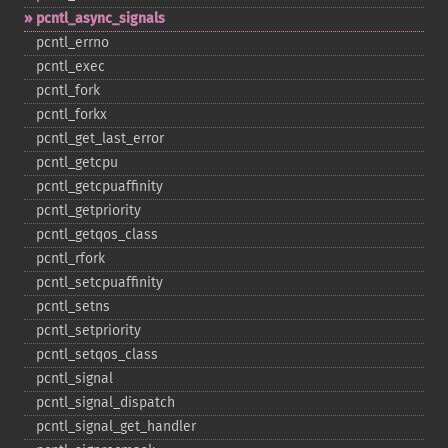
pcntl_​async_​signals
pcntl_​errno
pcntl_​exec
pcntl_​fork
pcntl_​forkx
pcntl_​get_​last_​error
pcntl_​getcpu
pcntl_​getcpuaffinity
pcntl_​getpriority
pcntl_​getqos_​class
pcntl_​rfork
pcntl_​setcpuaffinity
pcntl_​setns
pcntl_​setpriority
pcntl_​setqos_​class
pcntl_​signal
pcntl_​signal_​dispatch
pcntl_​signal_​get_​handler