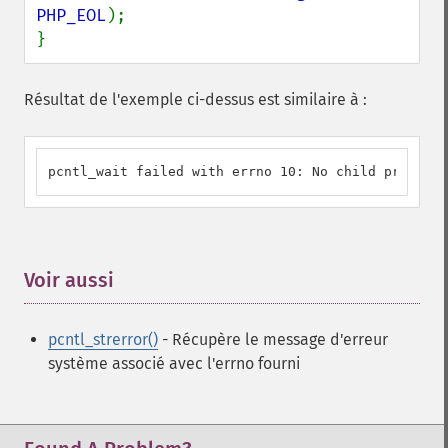
PHP_EOL
);

}
Résultat de l'exemple ci-dessus est similaire à :
pcntl_wait failed with errno 10: No child processe
Voir aussi
¶
pcntl_strerror()
- Récupère le message d'erreur
système associé avec l'errno fourni