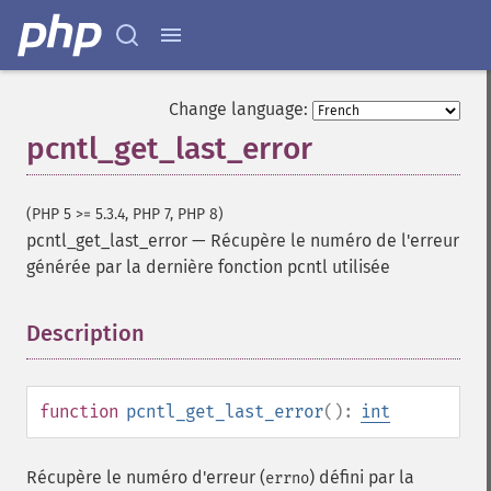
Change language:
pcntl_get_last_error
(PHP 5 >= 5.3.4, PHP 7, PHP 8)
pcntl_get_last_error
—
Récupère le numéro de l'erreur
générée par la dernière fonction pcntl utilisée
Description
¶
function
pcntl_get_last_error
():
int
Récupère le numéro d'erreur (
) défini par la
errno