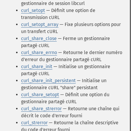
gestionnaire de session libcurl
curl_setopt
— Définit une option de
transmission cURL
curl_setopt_array
— Fixe plusieurs options pour
un transfert cURL
curl_share_close
— Ferme un gestionnaire
partagé cURL
curl_share_errno
— Retourne le dernier numéro
d'erreur du gestionnaire partagé cURL
curl_share_init
— Initialise un gestionnaire
partagé cURL
curl_share_init_persistent
— Initialise un
gestionnaire cURL "share" persistant
curl_share_setopt
— Définit une option du
gestionnaire partagé cURL
curl_share_strerror
— Retourne une chaîne qui
décrit le code d'erreur fourni
curl_strerror
— Retourne la chaîne descriptive
du code d'erreur fourni