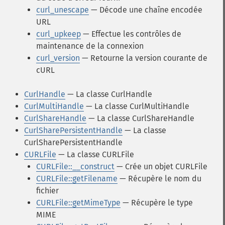
curl_unescape
— Décode une chaîne encodée
URL
curl_upkeep
— Effectue les contrôles de
maintenance de la connexion
curl_version
— Retourne la version courante de
cURL
CurlHandle
— La classe CurlHandle
CurlMultiHandle
— La classe CurlMultiHandle
CurlShareHandle
— La classe CurlShareHandle
CurlSharePersistentHandle
— La classe
CurlSharePersistentHandle
CURLFile
— La classe CURLFile
CURLFile::__construct
— Crée un objet CURLFile
CURLFile::getFilename
— Récupère le nom du
fichier
CURLFile::getMimeType
— Récupère le type
MIME