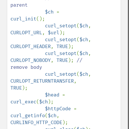
parent

$ch 
= 
curl_init
();

curl_setopt
(
$ch
, 
CURLOPT_URL
, 
$url
);

curl_setopt
(
$ch
, 
CURLOPT_HEADER
, 
TRUE
);

curl_setopt
(
$ch
, 
CURLOPT_NOBODY
, 
TRUE
); 
// 
remove body

curl_setopt
(
$ch
, 
CURLOPT_RETURNTRANSFER
, 
TRUE
);

$head 
= 
curl_exec
(
$ch
);

$httpCode 
= 
curl_getinfo
(
$ch
, 
CURLINFO_HTTP_CODE
);
