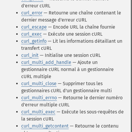
d'erreur cURL
curl_error
— Retourne une chaîne contenant le
dernier message d'erreur cURL
curl_escape
— Encode URL la chaîne fournie
curl_exec
— Exécute une session cURL
curl_getinfo
— Lit les informations détaillant un
transfert cURL
curl_init
— Initialise une session cURL
curl_multi_add_handle
— Ajoute un
gestionnaire cURL normal à un gestionnaire
cURL multiple
curl_multi_close
— Supprimer tous les
gestionnaires cURL d'un gestionnaire multi
curl_multi_errno
— Retourne le dernier numéro
d'erreur multiple cURL
curl_multi_exec
— Exécute les sous-requêtes de
la session cURL
curl_multi_getcontent
— Retourne le contenu