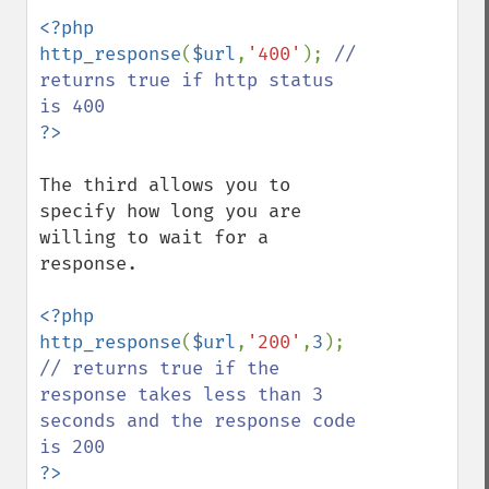
<?php

http_response
(
$url
,
'400'
); 
// 
returns true if http status 
The third allows you to 
specify how long you are 
willing to wait for a 
response.

<?php

http_response
(
$url
,
'200'
,
3
); 
// returns true if the 
response takes less than 3 
seconds and the response code 