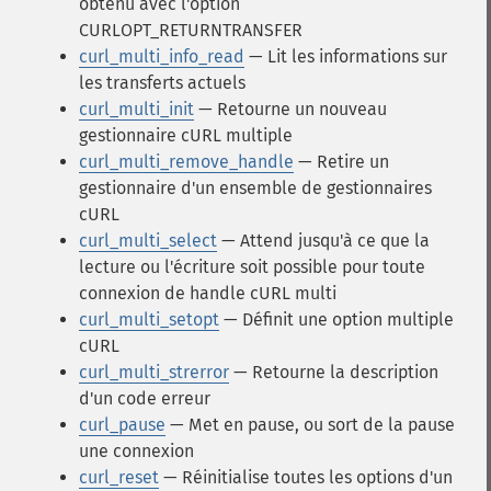
obtenu avec l'option
CURLOPT_RETURNTRANSFER
curl_multi_info_read
— Lit les informations sur
les transferts actuels
curl_multi_init
— Retourne un nouveau
gestionnaire cURL multiple
curl_multi_remove_handle
— Retire un
gestionnaire d'un ensemble de gestionnaires
cURL
curl_multi_select
— Attend jusqu'à ce que la
lecture ou l'écriture soit possible pour toute
connexion de handle cURL multi
curl_multi_setopt
— Définit une option multiple
cURL
curl_multi_strerror
— Retourne la description
d'un code erreur
curl_pause
— Met en pause, ou sort de la pause
une connexion
curl_reset
— Réinitialise toutes les options d'un