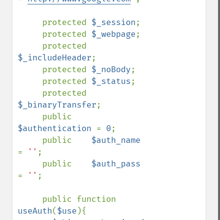
     protected 
$_session
;

     protected 
$_webpage
;

     protected 
$_includeHeader
;

     protected 
$_noBody
;

     protected 
$_status
;

     protected 
$_binaryTransfer
;

     public    
$authentication 
= 
0
;

     public    
$auth_name      
= 
''
;

     public    
$auth_pass      
= 
''
;

     public function 
useAuth
(
$use
){
