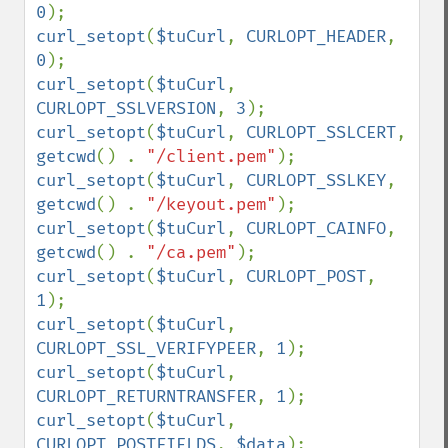
0
curl_setopt
(
$tuCurl
, 
CURLOPT_HEADER
, 
0
curl_setopt
(
$tuCurl
, 
CURLOPT_SSLVERSION
, 
3
curl_setopt
(
$tuCurl
, 
CURLOPT_SSLCERT
, 
getcwd
() . 
"/client.pem"
curl_setopt
(
$tuCurl
, 
CURLOPT_SSLKEY
, 
getcwd
() . 
"/keyout.pem"
curl_setopt
(
$tuCurl
, 
CURLOPT_CAINFO
, 
getcwd
() . 
"/ca.pem"
curl_setopt
(
$tuCurl
, 
CURLOPT_POST
, 
1
curl_setopt
(
$tuCurl
, 
CURLOPT_SSL_VERIFYPEER
, 
1
curl_setopt
(
$tuCurl
, 
CURLOPT_RETURNTRANSFER
, 
1
curl_setopt
(
$tuCurl
, 
CURLOPT_POSTFIELDS
, 
$data