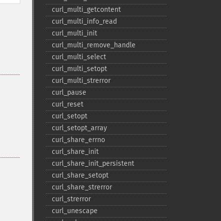
curl_​multi_​getcontent
curl_​multi_​info_​read
curl_​multi_​init
curl_​multi_​remove_​handle
curl_​multi_​select
curl_​multi_​setopt
curl_​multi_​strerror
curl_​pause
curl_​reset
curl_​setopt
curl_​setopt_​array
curl_​share_​errno
curl_​share_​init
curl_​share_​init_​persistent
curl_​share_​setopt
curl_​share_​strerror
curl_​strerror
curl_​unescape