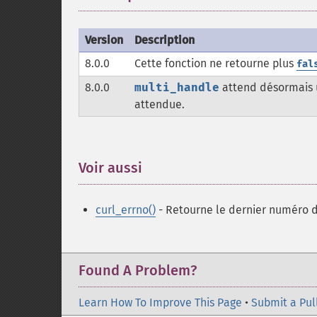
Version
Description
8.0.0
Cette fonction ne retourne plus
fal
8.0.0
multi_handle
attend désormais 
attendue.
Voir aussi
¶
curl_errno()
- Retourne le dernier numéro d
Found A Problem?
Learn How To Improve This Page
•
Submit a Pul