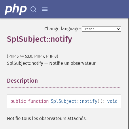
Change language:
SplSubject::notify
(PHP 5 >= 5.1.0, PHP 7, PHP 8)
SplSubject::notify
—
Notifie un observateur
Description
¶
public
function
SplSubject::notify
():
void
Notifie tous les observateurs attachés.