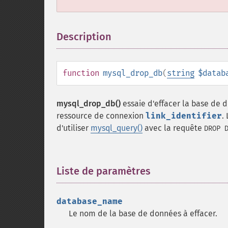
Description
¶
function
mysql_drop_db
(
string
$datab
mysql_drop_db()
essaie d'effacer la base de
ressource de connexion
link_identifier
.
d'utiliser
mysql_query()
avec la requête
DROP 
Liste de paramètres
¶
database_name
Le nom de la base de données à effacer.