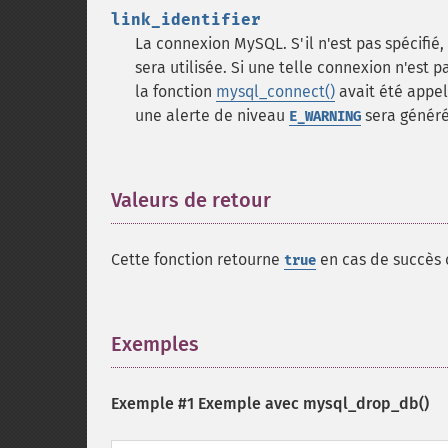
link_identifier
La connexion MySQL. S'il n'est pas spécifié
sera utilisée. Si une telle connexion n'est 
la fonction
mysql_connect()
avait été appel
une alerte de niveau
sera généré
E_WARNING
Valeurs de retour
¶
Cette fonction retourne
en cas de succès
true
Exemples
¶
Exemple #1 Exemple avec
mysql_drop_db()