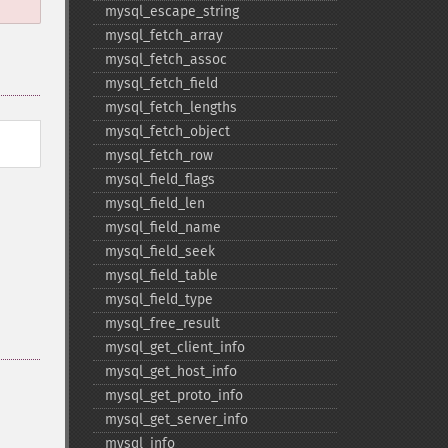
mysql_​escape_​string
mysql_​fetch_​array
mysql_​fetch_​assoc
mysql_​fetch_​field
mysql_​fetch_​lengths
mysql_​fetch_​object
mysql_​fetch_​row
mysql_​field_​flags
mysql_​field_​len
mysql_​field_​name
mysql_​field_​seek
mysql_​field_​table
mysql_​field_​type
mysql_​free_​result
mysql_​get_​client_​info
mysql_​get_​host_​info
mysql_​get_​proto_​info
mysql_​get_​server_​info
mysql_​info