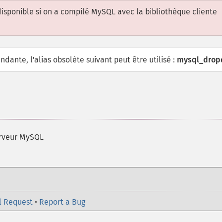
disponible si on a compilé MySQL avec la bibliothèque cliente
dante, l'alias obsolète suivant peut être utilisé :
mysql_drop
erveur MySQL
l Request
•
Report a Bug