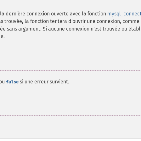
, la dernière connexion ouverte avec la fonction
mysql_connect
pas trouvée, la fonction tentera d'ouvrir une connexion, comme 
ée sans argument. Si aucune connexion n'est trouvée ou établ
e.
 ou
si une erreur survient.
false