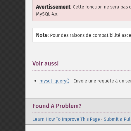
Avertissement
Cette fonction ne sera pas 
MySQL 4.x.
Note
:
Pour des raisons de compatibilité ascen
Voir aussi
¶
mysql_query()
- Envoie une requête à un s
Found A Problem?
Learn How To Improve This Page
•
Submit a Pul