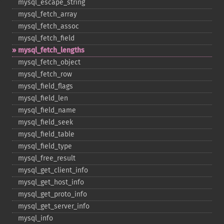
mysql_​escape_​string
mysql_​fetch_​array
mysql_​fetch_​assoc
mysql_​fetch_​field
mysql_​fetch_​lengths
mysql_​fetch_​object
mysql_​fetch_​row
mysql_​field_​flags
mysql_​field_​len
mysql_​field_​name
mysql_​field_​seek
mysql_​field_​table
mysql_​field_​type
mysql_​free_​result
mysql_​get_​client_​info
mysql_​get_​host_​info
mysql_​get_​proto_​info
mysql_​get_​server_​info
mysql_​info