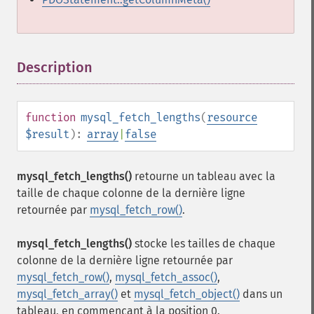
Description
¶
function
mysql_fetch_lengths
(
resource
$result
):
array
|
false
mysql_fetch_lengths()
retourne un tableau avec la
taille de chaque colonne de la dernière ligne
retournée par
mysql_fetch_row()
.
mysql_fetch_lengths()
stocke les tailles de chaque
colonne de la dernière ligne retournée par
mysql_fetch_row()
,
mysql_fetch_assoc()
,
mysql_fetch_array()
et
mysql_fetch_object()
dans un
tableau, en commençant à la position 0.