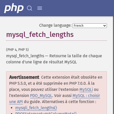
Change language:
mysql_fetch_lengths
(PHP 4, PHP 5)
mysql_fetch_lengths
—
Retourne la taille de chaque
colonne d'une ligne de résultat MySQL
Avertissement
Cette extension était obsolète en
PHP 5.5.0, et a été supprimée en PHP 7.0.0. À la
place, vous pouvez utiliser l'extension
MySQLi
ou
l'extension
PDO_MySQL
. Voir aussi
MySQL : choisir
une API
du guide. Alternatives à cette fonction :
mysqli_fetch_lengths()
PDOStatement::getColumnMeta()