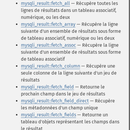
mysqli_result::fetch_all
— Récupère toutes les
lignes de résultats dans un tableau associatif,
numérique, ou les deux
mysqli_result::fetch_array
— Récupère la ligne
suivante d'un ensemble de résultats sous forme
de tableau associatif, numérique ou les deux
mysqli_result::fetch_assoc
— Récupère la ligne
suivante d'un ensemble de résultats sous forme
de tableau associatif
mysqli_result::fetch_column
— Récupère une
seule colonne de la ligne suivante d'un jeu de
résultats
mysqli_result::fetch_field
— Retourne le
prochain champ dans le jeu de résultats
mysqli_result::fetch_field_direct
— Récupère
les métadonnées d'un champ unique
mysqli_result::fetch_fields
— Retourne un
tableau d'objets représentant les champs dans
le résultat