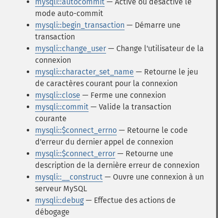
mysqli::autocommit
— Active ou désactive le
mode auto-commit
mysqli::begin_transaction
— Démarre une
transaction
mysqli::change_user
— Change l'utilisateur de la
connexion
mysqli::character_set_name
— Retourne le jeu
de caractères courant pour la connexion
mysqli::close
— Ferme une connexion
mysqli::commit
— Valide la transaction
courante
mysqli::$connect_errno
— Retourne le code
d'erreur du dernier appel de connexion
mysqli::$connect_error
— Retourne une
description de la dernière erreur de connexion
mysqli::__construct
— Ouvre une connexion à un
serveur MySQL
mysqli::debug
— Effectue des actions de
débogage