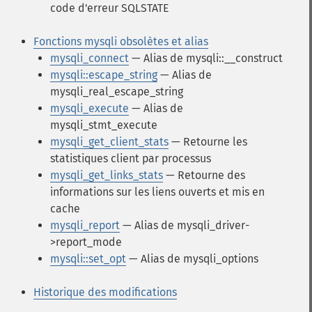
code d'erreur SQLSTATE
Fonctions mysqli obsolètes et alias
mysqli_connect
— Alias de mysqli::__construct
mysqli::escape_string
— Alias de
mysqli_real_escape_string
mysqli_execute
— Alias de
mysqli_stmt_execute
mysqli_get_client_stats
— Retourne les
statistiques client par processus
mysqli_get_links_stats
— Retourne des
informations sur les liens ouverts et mis en
cache
mysqli_report
— Alias de mysqli_driver-
>report_mode
mysqli::set_opt
— Alias de mysqli_options
Historique des modifications