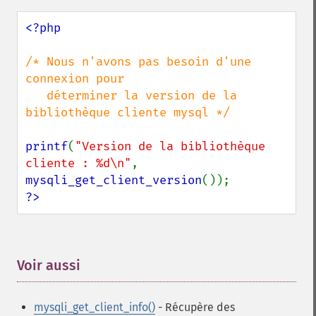
<?php

/* Nous n'avons pas besoin d'une 
connexion pour

   déterminer la version de la 
bibliothèque cliente mysql */

printf
(
"Version de la bibliothèque 
cliente : %d\n"
, 
mysqli_get_client_version
?>
Voir aussi
¶
mysqli_get_client_info()
- Récupère des