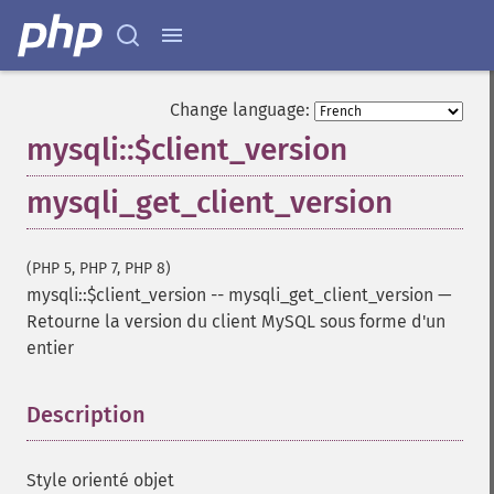
Change language:
mysqli::$client_version
mysqli_get_client_version
(PHP 5, PHP 7, PHP 8)
mysqli::$client_version
--
mysqli_get_client_version
—
Retourne la version du client MySQL sous forme d'un
entier
Description
¶
Style orienté objet