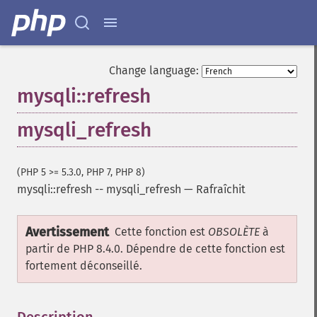
Change language:
mysqli::refresh
mysqli_refresh
(PHP 5 >= 5.3.0, PHP 7, PHP 8)
mysqli::refresh
--
mysqli_refresh
—
Rafraîchit
Avertissement
Cette fonction est
OBSOLÈTE
à
partir de PHP 8.4.0. Dépendre de cette fonction est
fortement déconseillé.