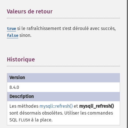
Valeurs de retour
¶
si le rafraîchissement s'est déroulé avec succès,
true
sinon.
false
Historique
¶
8.4.0
Les méthodes
mysqli::refresh()
et
mysqli_refresh()
sont désormais obsolètes. Utiliser les commandes
SQL
à la place.
FLUSH