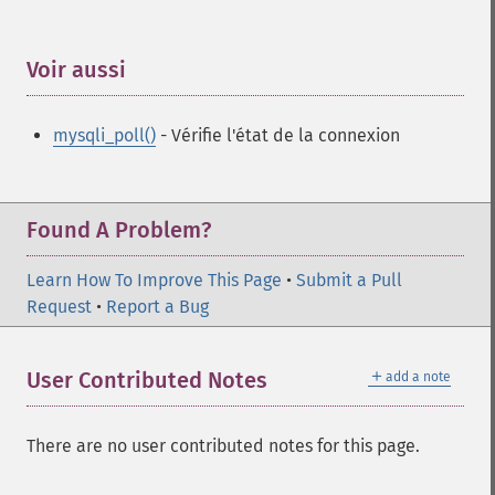
Voir aussi
¶
mysqli_poll()
- Vérifie l'état de la connexion
Found A Problem?
Learn How To Improve This Page
•
Submit a Pull
Request
•
Report a Bug
＋
User Contributed Notes
add a note
There are no user contributed notes for this page.