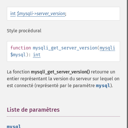
int
$mysqli->server_version
;
Style procédural
function
mysqli_get_server_version
(
mysqli
$mysql
):
int
La fonction
mysqli_get_server_version()
retourne un
entier représentant la version du serveur sur lequel on
est connecté (représenté par le paramètre
mysql
).
Liste de paramètres
¶
mysql