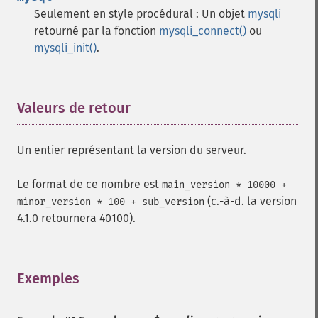
Seulement en style procédural : Un objet
mysqli
retourné par la fonction
mysqli_connect()
ou
mysqli_init()
.
Valeurs de retour
¶
Un entier représentant la version du serveur.
Le format de ce nombre est
main_version * 10000 +
(c.-à-d. la version
minor_version * 100 + sub_version
4.1.0 retournera 40100).
Exemples
¶