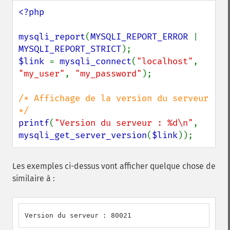
<?php

mysqli_report
(
MYSQLI_REPORT_ERROR 
| 
MYSQLI_REPORT_STRICT
$link 
= 
mysqli_connect
(
"localhost"
, 
"my_user"
, 
"my_password"
);

/* Affichage de la version du serveur 
printf
(
"Version du serveur : %d\n"
, 
mysqli_get_server_version
(
$link
));
Les exemples ci-dessus vont afficher quelque chose de
similaire à :
Version du serveur : 80021