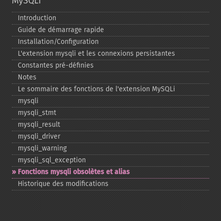
MySQLi
Introduction
Guide de démarrage rapide
Installation/Configuration
L'extension mysqli et les connexions persistantes
Constantes pré-​définies
Notes
Le sommaire des fonctions de l'extension MySQLi
mysqli
mysqli_​stmt
mysqli_​result
mysqli_​driver
mysqli_​warning
mysqli_​sql_​exception
Fonctions mysqli obsolètes et alias
Historique des modifications