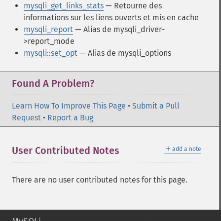
mysqli_get_links_stats
— Retourne des
informations sur les liens ouverts et mis en cache
mysqli_report
— Alias de mysqli_driver-
>report_mode
mysqli::set_opt
— Alias de mysqli_options
Found A Problem?
Learn How To Improve This Page
•
Submit a Pull
Request
•
Report a Bug
＋
User Contributed Notes
add a note
There are no user contributed notes for this page.