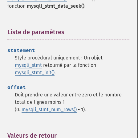
fonction
mysqli_stmt_data_seek()
.
Liste de paramètres
¶
statement
Style procédural uniquement : Un objet
mysqli_stmt
retourné par la fonction
mysqli_stmt_init()
.
offset
Doit prendre une valeur entre zéro et le nombre
total de lignes moins 1
(0..
mysqli_stmt_num_rows()
- 1).
Valeurs de retour
¶