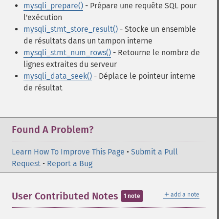
mysqli_prepare()
- Prépare une requête SQL pour
l'exécution
mysqli_stmt_store_result()
- Stocke un ensemble
de résultats dans un tampon interne
mysqli_stmt_num_rows()
- Retourne le nombre de
lignes extraites du serveur
mysqli_data_seek()
- Déplace le pointeur interne
de résultat
Found A Problem?
Learn How To Improve This Page
•
Submit a Pull
Request
•
Report a Bug
＋
User Contributed Notes
add a note
1 note