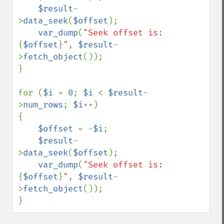
$result
-
>
data_seek
(
$offset
);

var_dump
(
"Seek offset is: 
{
$offset
}
"
, 
$result
-
>
fetch_object
());

}

for (
$i 
= 
0
; 
$i 
< 
$result
-
>
num_rows
; 
$i
++)

{

$offset 
= -
$i
;

$result
-
>
data_seek
(
$offset
);

var_dump
(
"Seek offset is: 
{
$offset
}
"
, 
$result
-
>
fetch_object
());

}