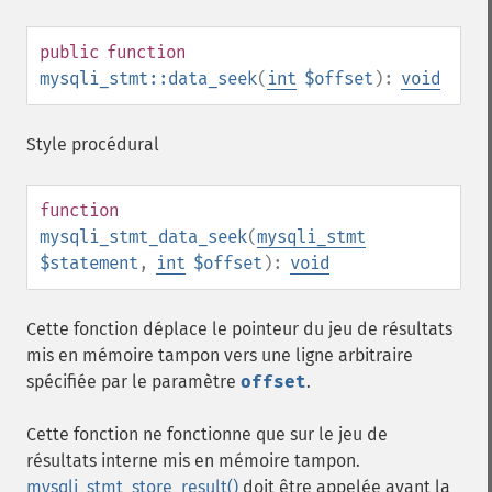
public
function
mysqli_stmt::data_seek
(
int
$offset
):
void
Style procédural
function
mysqli_stmt_data_seek
(
mysqli_stmt
$statement
,
int
$offset
):
void
Cette fonction déplace le pointeur du jeu de résultats
mis en mémoire tampon vers une ligne arbitraire
spécifiée par le paramètre
offset
.
Cette fonction ne fonctionne que sur le jeu de
résultats interne mis en mémoire tampon.
mysqli_stmt_store_result()
doit être appelée avant la