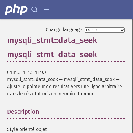
Change language:
mysqli_stmt::data_seek
mysqli_stmt_data_seek
(PHP 5, PHP 7, PHP 8)
mysqli_stmt::data_seek
--
mysqli_stmt_data_seek
—
Ajuste le pointeur de résultat vers une ligne arbitraire
dans le résultat mis en mémoire tampon.
Description
¶
Style orienté objet