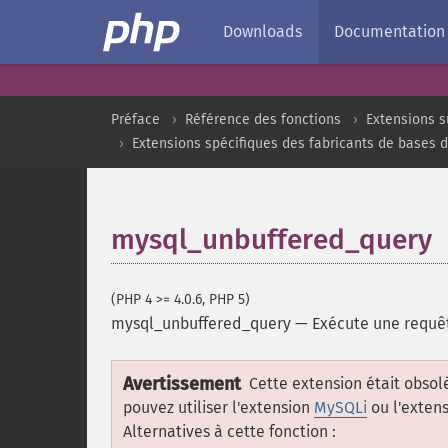
Downloads
Documentation
Préface
Référence des fonctions
Extensions s
Extensions spécifiques des fabricants de bases 
mysql_unbuffered_query
(PHP 4 >= 4.0.6, PHP 5)
mysql_unbuffered_query
—
Exécute une requêt
Avertissement
Cette extension était obsolè
pouvez utiliser l'extension
MySQLi
ou l'exten
Alternatives à cette fonction :