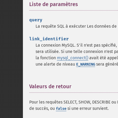
Liste de paramètres
¶
query
La requête SQL à exécuter
Les données de 
link_identifier
La connexion MySQL. S'il n'est pas spécifié
sera utilisée. Si une telle connexion n'est 
la fonction
mysql_connect()
avait été appel
une alerte de niveau
sera généré
E_WARNING
Valeurs de retour
¶
Pour les requêtes SELECT, SHOW, DESCRIBE ou
de succès, ou
si une erreur survient.
false