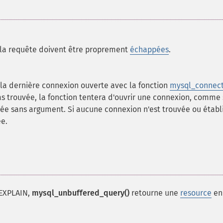
la requête doivent être proprement
échappées
.
, la dernière connexion ouverte avec la fonction
mysql_connect
pas trouvée, la fonction tentera d'ouvrir une connexion, comme 
ée sans argument. Si aucune connexion n'est trouvée ou établ
e.
 EXPLAIN,
mysql_unbuffered_query()
retourne une
resource
en