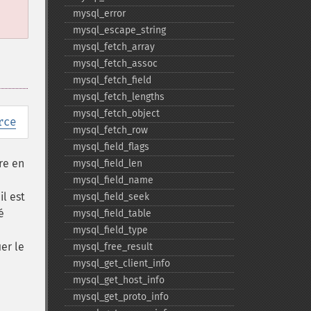
mysql_​error
mysql_​escape_​string
mysql_​fetch_​array
mysql_​fetch_​assoc
mysql_​fetch_​field
mysql_​fetch_​lengths
mysql_​fetch_​object
rce
mysql_​fetch_​row
mysql_​field_​flags
re en
mysql_​field_​len
mysql_​field_​name
l est
mysql_​field_​seek
é
mysql_​field_​table
mysql_​field_​type
er le
mysql_​free_​result
mysql_​get_​client_​info
mysql_​get_​host_​info
mysql_​get_​proto_​info