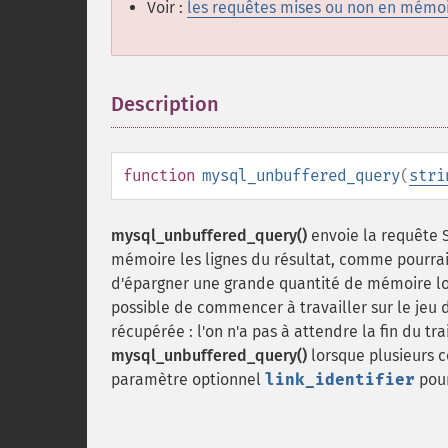
Voir :
les requêtes mises ou non en mémo
Description
¶
function
mysql_unbuffered_query
(
stri
mysql_unbuffered_query()
envoie la requête
mémoire les lignes du résultat, comme pourrait
d'épargner une grande quantité de mémoire lors
possible de commencer à travailler sur le jeu 
récupérée : l'on n'a pas à attendre la fin du tr
mysql_unbuffered_query()
lorsque plusieurs c
paramètre optionnel
link_identifier
pour