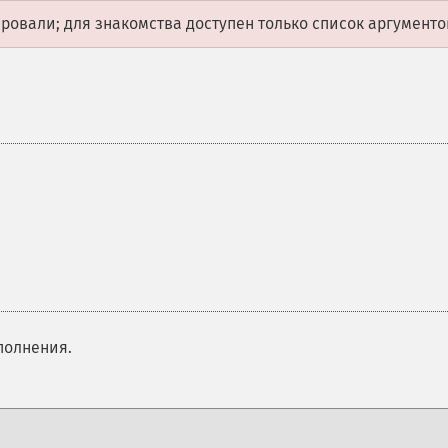
овали; для знакомства доступен только список аргументо
полнения.