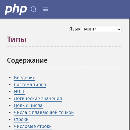
Язык:
Типы
¶
Содержание
¶
Введение
Система типов
NULL
Логические значения
Целые числа
Числа с плавающей точкой
Строки
Числовые строки