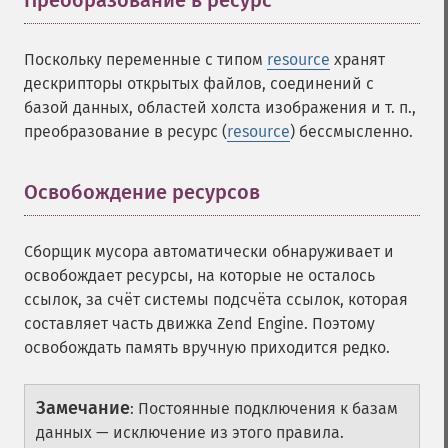
Преобразование в ресурс
¶
Поскольку переменные с типом
resource
хранят
дескрипторы открытых файлов, соединений с
базой данных, областей холста изображения и т. п.,
преобразование в ресурс (
resource
) бессмысленно.
Освобождение ресурсов
¶
Сборщик мусора автоматически обнаруживает и
освобождает ресурсы, на которые не осталось
ссылок, за счёт системы подсчёта ссылок, которая
составляет часть движка Zend Engine. Поэтому
освобождать память вручную приходится редко.
Замечание
:
Постоянные подключения к базам
данных — исключение из этого правила.