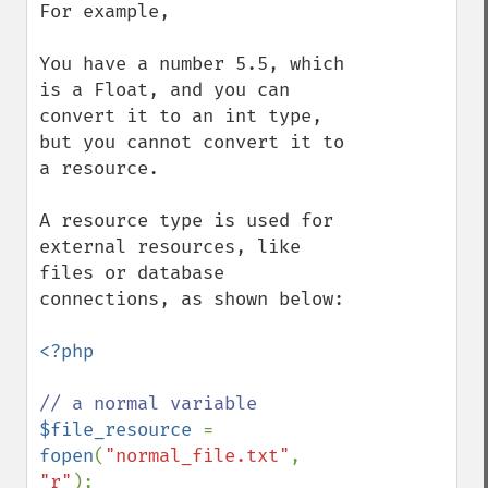
For example, 

You have a number 5.5, which 
is a Float, and you can 
convert it to an int type, 
but you cannot convert it to 
a resource.

A resource type is used for 
external resources, like 
files or database 
connections, as shown below:

<?php

$file_resource 
= 
fopen
(
"normal_file.txt"
, 
"r"
);
