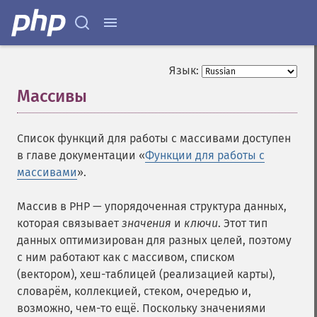
Язык:
Массивы
¶
Список функций для работы с массивами доступен
в главе документации «
Функции для работы с
массивами
».
Массив в PHP — упорядоченная структура данных,
которая связывает
значения
и
ключи
. Этот тип
данных оптимизирован для разных целей, поэтому
с ним работают как с массивом, списком
(вектором), хеш-таблицей (реализацией карты),
словарём, коллекцией, стеком, очередью и,
возможно, чем-то ещё. Поскольку значениями