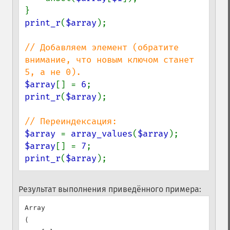
print_r
(
$array
);

// Добавляем элемент (обратите 
внимание, что новым ключом станет 
$array
[] = 
6
print_r
(
$array
);

$array 
= 
array_values
(
$array
$array
[] = 
7
print_r
(
$array
);
Результат выполнения приведённого примера:
Array

(
