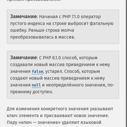
Замечание
:
Начиная с PHP 7.1.0 оператор
пустого индекса на строке выбросит фатальную
ошибку. Раньше строка молча
преобразовывалась в массив.
Замечание
:
С PHP 8.1.0 способ, которым
создавали новый массив приведением к нему
значения
, устарел. Способ, которым
false
создают новый массив приведением к нему
значения
и неопределённого значения, по-
null
прежнему доступен.
Для изменения конкретного значения указывают
ключ элемента и присваивают новое значение.
Пару «ключ — значение» удаляют языковой