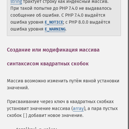
string
трактует строку как индексный массив.
При такой попытке до PHP 7.4.0 не выдавалось
сообщение об ошибке. С PHP 7.4.0 выдаётся
ошибка уровня
; с PHP 8.0.0 выдаётся
E_NOTICE
ошибка уровня
.
E_WARNING
Создание или модификация массива
синтаксисом квадратных скобок
¶
Массив возможно изменить путём явной установки
значений.
Присваивание через ключ в квадратных скобках
установит значение массива (
array
), а пара пустых
скобок
добавит новое значение.
[]