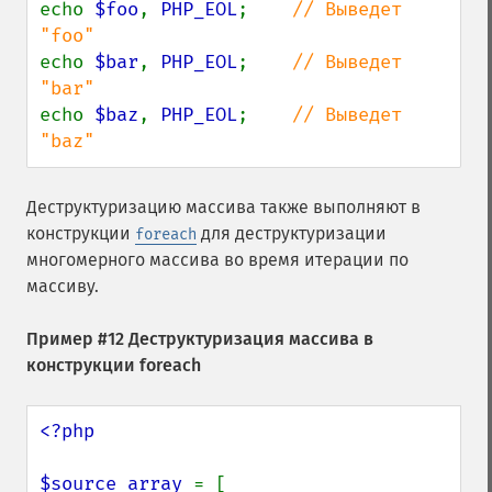
echo 
$foo
, 
PHP_EOL
;    
// Выведет 
echo 
$bar
, 
PHP_EOL
;    
// Выведет 
echo 
$baz
, 
PHP_EOL
;    
// Выведет 
"baz"
Деструктуризацию массива также выполняют в
конструкции
для деструктуризации
foreach
многомерного массива во время итерации по
массиву.
Пример #12 Деструктуризация массива в
конструкции foreach
<?php

$source_array 
= [
