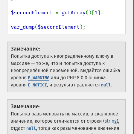
$secondElement 
= 
getArray
()[
1
];

var_dump
(
$secondElement
);
Замечание
:
Попытка доступа к неопределённому ключу в
массиве — то же, что и попытка доступа к
неопределённой переменной: выдаётся ошибка
уровня
или до PHP 8.0.0 ошибка
E_WARNING
уровня
, и результат равняется
.
E_NOTICE
null
Замечание
:
Попытка разыменовать не массив, а скалярное
значение, которое отличается от строки (
string
),
отдаст
, тогда как разыменование значения
null