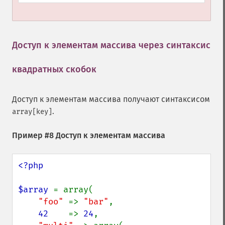
Доступ к элементам массива через синтаксис
квадратных скобок
¶
Доступ к элементам массива получают синтаксисом
.
array[key]
Пример #8 Доступ к элементам массива
<?php

$array 
= array(

"foo" 
=> 
"bar"
,

42    
=> 
24
,
