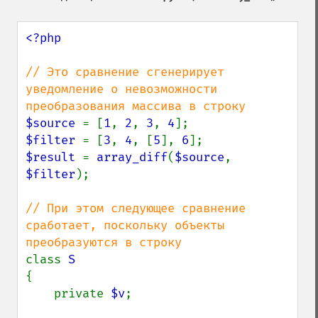
<?php

// Это сравнение сгенерирует 
уведомление о невозможности 
$source 
= [
1
, 
2
, 
3
, 
4
$filter 
= [
3
, 
4
, [
5
], 
6
$result 
= 
array_diff
(
$source
, 
$filter
);

// При этом следующее сравнение 
сработает, поскольку объекты 
class 
{

    private 
$v
;
