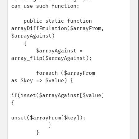
can use such function:

    public static function 
arrayDiffEmulation($arrayFrom, 
$arrayAgainst)

    {

        $arrayAgainst = 
array_flip($arrayAgainst);

        foreach ($arrayFrom 
as $key => $value) {

if(isset($arrayAgainst[$value])) 
{

unset($arrayFrom[$key]);

            }

        }
