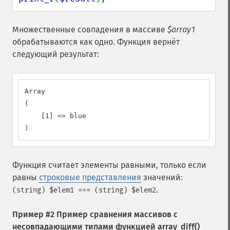
Множественные совпадения в массиве
$array1
обрабатываются как одно. Функция вернёт
следующий результат:
Array

(

    [1] => blue

)
Функция считает элементы равными, только если
равны
строковые представления
значений:
.
(string) $elem1 === (string) $elem2
Пример #2 Пример сравнения массивов с
несовпадающими типами функцией
array_diff()