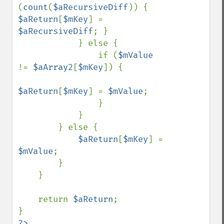
(
count
(
$aRecursiveDiff
)) { 
$aReturn
[
$mKey
] = 
$aRecursiveDiff
; }

            } else {

                if (
$mValue 
!= 
$aArray2
[
$mKey
]) {

$aReturn
[
$mKey
] = 
$mValue
;

                }

            }

        } else {

$aReturn
[
$mKey
] = 
$mValue
;

        }

    }

    return 
$aReturn
;

?>