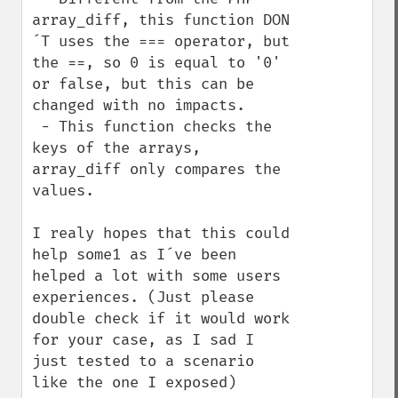
array_diff, this function DON
´T uses the === operator, but 
the ==, so 0 is equal to '0' 
or false, but this can be 
changed with no impacts.

 - This function checks the 
keys of the arrays, 
array_diff only compares the 
values.

I realy hopes that this could 
help some1 as I´ve been 
helped a lot with some users 
experiences. (Just please 
double check if it would work 
for your case, as I sad I 
just tested to a scenario 
like the one I exposed)
