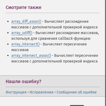
Смотрите также
¶
array_diff_assoc()
- Вычисляет расхождение
массивов с дополнительной проверкой индекса
array_udiff()
- Вычисляет расхождение массивов,
используя для сравнения callback-функцию
array_intersect()
- Вычисляет пересечение
массивов
array_intersect_assoc()
- Вычисляет пересечение
массивов с дополнительной проверкой индекса
Нашли ошибку?
Инструкция
•
Исправление
•
Сообщение об ошибке