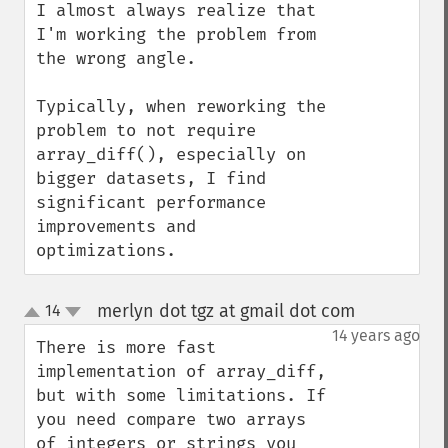
I almost always realize that 
I'm working the problem from 
the wrong angle. 

Typically, when reworking the 
problem to not require 
array_diff(), especially on 
bigger datasets, I find 
significant performance 
improvements and 
optimizations.
merlyn dot tgz at gmail dot com
14
¶
up
down
14 years ago
There is more fast 
implementation of array_diff, 
but with some limitations. If 
you need compare two arrays 
of integers or strings you 