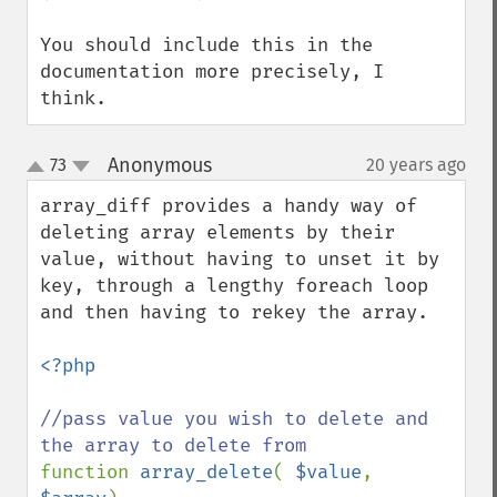
You should include this in the 
documentation more precisely, I 
think.
Anonymous
73
20 years ago
¶
up
down
array_diff provides a handy way of 
deleting array elements by their 
value, without having to unset it by 
key, through a lengthy foreach loop 
and then having to rekey the array.

<?php

//pass value you wish to delete and 
function 
array_delete
( 
$value
, 