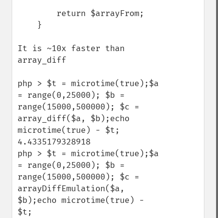
        return $arrayFrom;

    }

It is ~10x faster than 
array_diff

php > $t = microtime(true);$a 
= range(0,25000); $b = 
range(15000,500000); $c = 
array_diff($a, $b);echo 
microtime(true) - $t;

4.4335179328918

php > $t = microtime(true);$a 
= range(0,25000); $b = 
range(15000,500000); $c = 
arrayDiffEmulation($a, 
$b);echo microtime(true) - 
$t;
