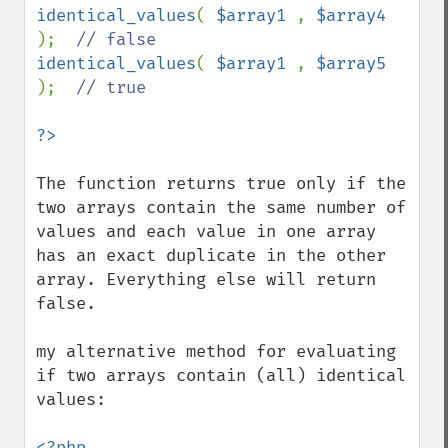
identical_values
( 
$array1 
, 
$array4 
);  
identical_values
( 
$array1 
, 
$array5 
);  
// true

The function returns true only if the 
two arrays contain the same number of 
values and each value in one array 
has an exact duplicate in the other 
array. Everything else will return 
false.

my alternative method for evaluating 
if two arrays contain (all) identical 
values:

<?php
