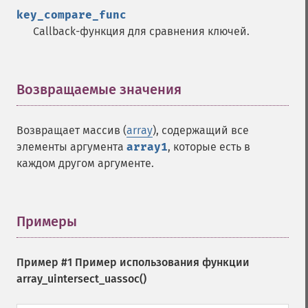
key_compare_func
Callback-функция для сравнения ключей.
Возвращаемые значения
¶
Возвращает массив (
array
), содержащий все
элементы аргумента
array1
, которые есть в
каждом другом аргументе.
Примеры
¶
Пример #1 Пример использования функции
array_uintersect_uassoc()