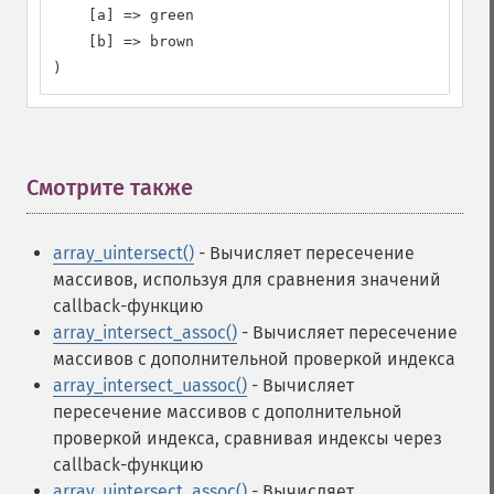
    [a] => green

    [b] => brown

)
Смотрите также
¶
array_uintersect()
- Вычисляет пересечение
массивов, используя для сравнения значений
callback-функцию
array_intersect_assoc()
- Вычисляет пересечение
массивов с дополнительной проверкой индекса
array_intersect_uassoc()
- Вычисляет
пересечение массивов с дополнительной
проверкой индекса, сравнивая индексы через
callback-функцию
array_uintersect_assoc()
- Вычисляет