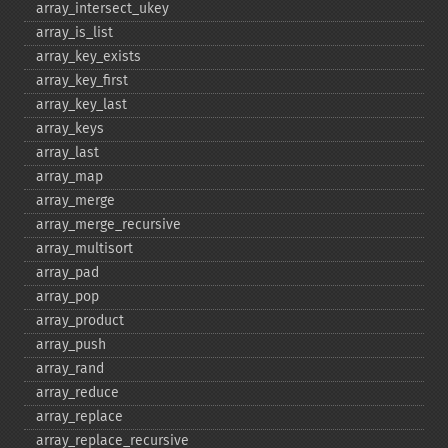
array_​intersect_​ukey
array_​is_​list
array_​key_​exists
array_​key_​first
array_​key_​last
array_​keys
array_​last
array_​map
array_​merge
array_​merge_​recursive
array_​multisort
array_​pad
array_​pop
array_​product
array_​push
array_​rand
array_​reduce
array_​replace
array_​replace_​recursive