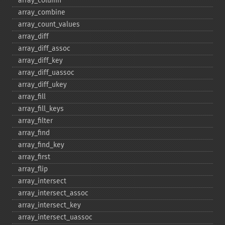
array_​column
array_​combine
array_​count_​values
array_​diff
array_​diff_​assoc
array_​diff_​key
array_​diff_​uassoc
array_​diff_​ukey
array_​fill
array_​fill_​keys
array_​filter
array_​find
array_​find_​key
array_​first
array_​flip
array_​intersect
array_​intersect_​assoc
array_​intersect_​key
array_​intersect_​uassoc