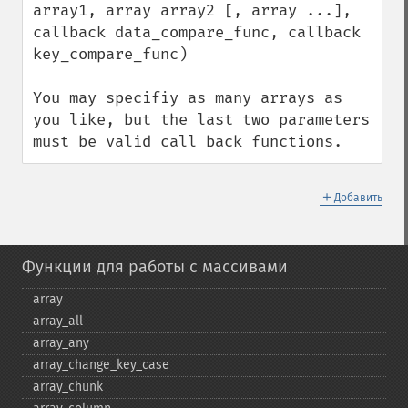
array1, array array2 [, array ...], 
callback data_compare_func, callback 
key_compare_func)

You may specifiy as many arrays as 
you like, but the last two parameters 
must be valid call back functions.
＋
Добавить
Функции для работы с массивами
array
array_​all
array_​any
array_​change_​key_​case
array_​chunk