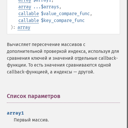
array
...$arrays
,
callable
$value_compare_func
,
callable
$key_compare_func
):
array
Вычисляет пересечение массивов с
дополнительной проверкой индекса, используя для
сравнения ключей и значений отдельные callback-
функции. То есть значения сравниваются одной
callback-функцией, а индексы — другой.
Список параметров
¶
array1
Первый массив.