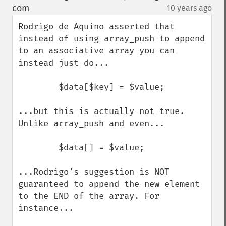
down
com
10 years ago
¶
Rodrigo de Aquino asserted that 
instead of using array_push to append 
to an associative array you can 
instead just do...

        $data[$key] = $value;

...but this is actually not true. 
Unlike array_push and even...

        $data[] = $value;

...Rodrigo's suggestion is NOT 
guaranteed to append the new element 
to the END of the array. For 
instance...
