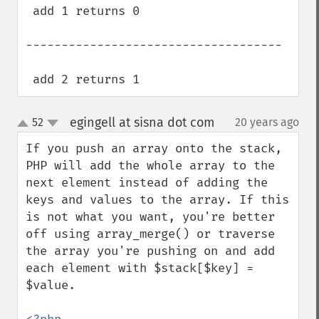
 add 1 returns 0

------------------------------------

 add 2 returns 1
egingell at sisna dot com
52
20 years ago
¶
up
down
If you push an array onto the stack, 
PHP will add the whole array to the 
next element instead of adding the 
keys and values to the array. If this 
is not what you want, you're better 
off using array_merge() or traverse 
the array you're pushing on and add 
each element with $stack[$key] = 
$value.
