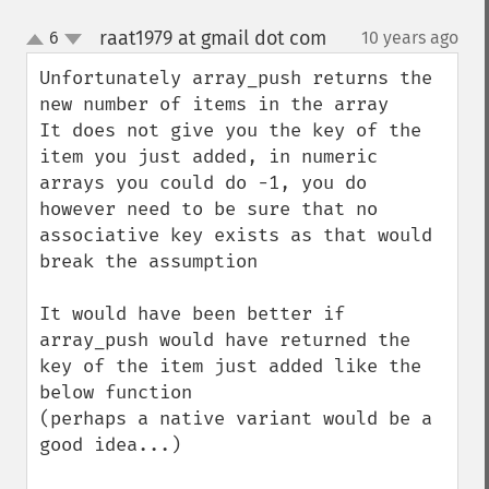
raat1979 at gmail dot com
6
10 years ago
¶
up
down
Unfortunately array_push returns the 
new number of items in the array

It does not give you the key of the 
item you just added, in numeric 
arrays you could do -1, you do 
however need to be sure that no 
associative key exists as that would 
break the assumption

It would have been better if 
array_push would have returned the 
key of the item just added like the 
below function

(perhaps a native variant would be a 
good idea...)
