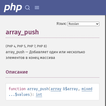
Язык:
array_push
(PHP 4, PHP 5, PHP 7, PHP 8)
array_push
—
Добавляет один или несколько
элементов в конец массива
Описание
¶
function
array_push
(
array
&$array
,
mixed
...$values
):
int