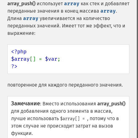
array_push()
использует
array
как стек и добавляет
переданные значения в конец массива
array
.
Длина
array
увеличивается на количество
переданных значений. Имеет тот же эффект, что и
выражение:
<?php

$array
[] = 
$var
?>
повторенное для каждого переданного значения.
Замечание
:
Вместо использования
array_push()
для добавления одного элемента в массив,
лучше использовать
, потому что в
$array[] =
этом случае не происходит затрат на вызов
функции.