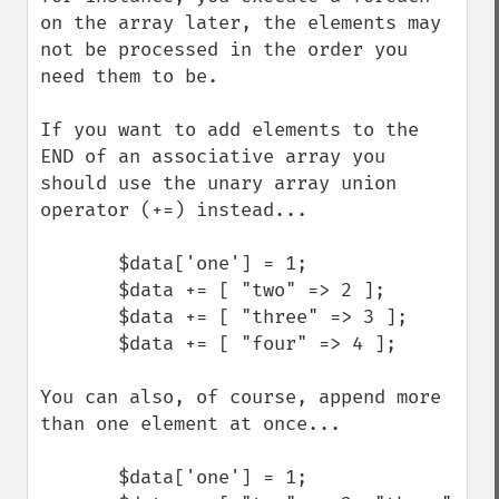
on the array later, the elements may 
not be processed in the order you 
need them to be.

If you want to add elements to the 
END of an associative array you 
should use the unary array union 
operator (+=) instead...

       $data['one'] = 1;

       $data += [ "two" => 2 ];

       $data += [ "three" => 3 ];

       $data += [ "four" => 4 ];

You can also, of course, append more 
than one element at once...

       $data['one'] = 1;
