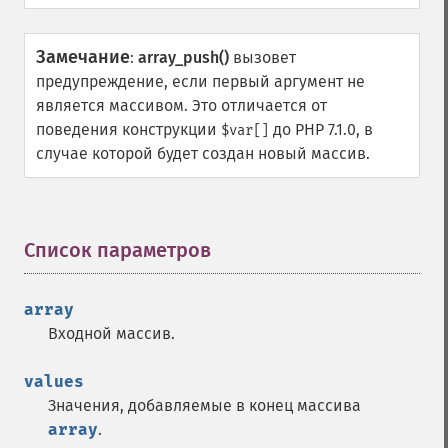
Замечание
:
array_push()
вызовет
предупреждение, если первый аргумент не
является массивом. Это отличается от
поведения конструкции
до PHP 7.1.0, в
$var[]
случае которой будет создан новый массив.
Список параметров
¶
array
Входной массив.
values
Значения, добавляемые в конец массива
array
.