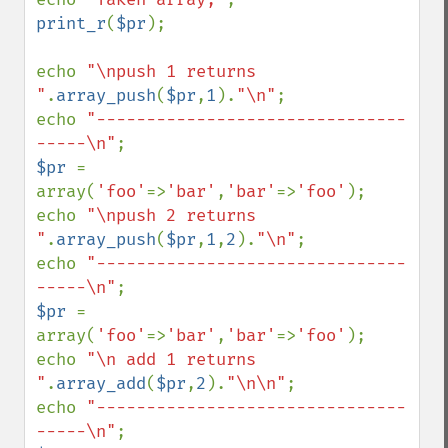
print_r
(
$pr
);

echo 
"\npush 1 returns 
"
.
array_push
(
$pr
,
1
).
"\n"
;

echo 
"-------------------------------
-----\n"
$pr 
= 
array(
'foo'
=>
'bar'
,
'bar'
=>
'foo'
);

echo 
"\npush 2 returns 
"
.
array_push
(
$pr
,
1
,
2
).
"\n"
;

echo 
"-------------------------------
-----\n"
$pr 
= 
array(
'foo'
=>
'bar'
,
'bar'
=>
'foo'
);

echo 
"\n add 1 returns 
"
.
array_add
(
$pr
,
2
).
"\n\n"
;

echo 
"-------------------------------
-----\n"