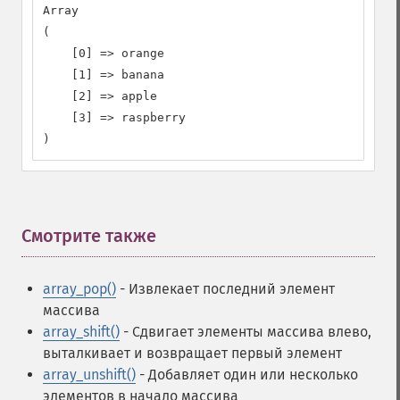
Array

(

    [0] => orange

    [1] => banana

    [2] => apple

    [3] => raspberry

)
Смотрите также
¶
array_pop()
- Извлекает последний элемент
массива
array_shift()
- Сдвигает элементы массива влево,
выталкивает и возвращает первый элемент
array_unshift()
- Добавляет один или несколько
элементов в начало массива