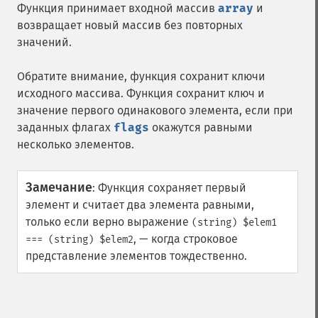
Функция принимает входной массив
array
и
возвращает новый массив без повторных
значений.
Обратите внимание, функция сохранит ключи
исходного массива. Функция сохранит ключ и
значение первого одинакового элемента, если при
заданных флагах
flags
окажутся равными
несколько элементов.
Замечание
:
Функция сохраняет первый
элемент и считает два элемента равными,
только если верно выражение
(string) $elem1
, — когда строковое
=== (string) $elem2
представление элементов тождественно.