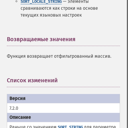
— элементы
SORT_LOCALE_STRING
сравниваются как строки на основе
текущих языковых настроек
Возвращаемые значения
¶
Функция возвращает отфильтрованный массив.
Список изменений
¶
7.2.0
Раньше со значением
для параметра
SORT_STRING