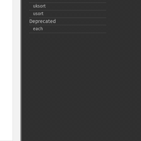
uksort
usort
Deprecated
each