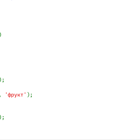


);

, 
'фрукт'
);

);
