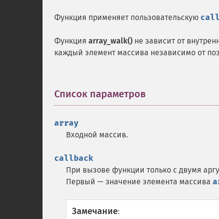
Функция применяет пользовательскую
cal
Функция
array_walk()
не зависит от внутрен
каждый элемент массива независимо от поз
Список параметров
¶
array
Входной массив.
callback
При вызове функции только с двумя арг
Первый — значение элемента массива
a
Замечание
: