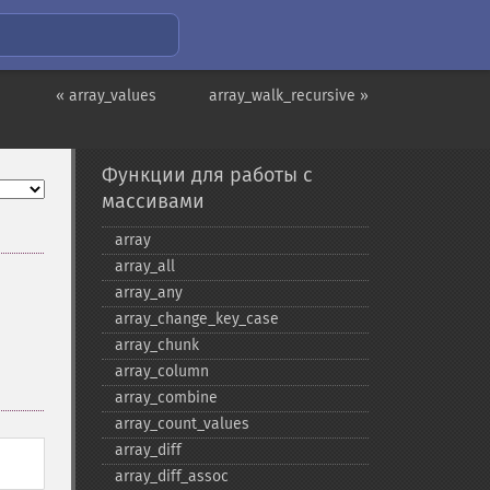
« array_values
array_walk_recursive »
Функции для работы с
массивами
array
array_​all
array_​any
array_​change_​key_​case
array_​chunk
array_​column
array_​combine
array_​count_​values
array_​diff
array_​diff_​assoc