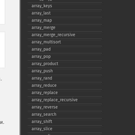
array_​keys
array_​last
array_​map
array_​merge
array_​merge_​recursive
array_​multisort
array_​pad
array_​pop
array_​product
array_​push
array_​rand
.
array_​reduce
array_​replace
array_​replace_​recursive
array_​reverse
array_​search
array_​shift
и.
array_​slice