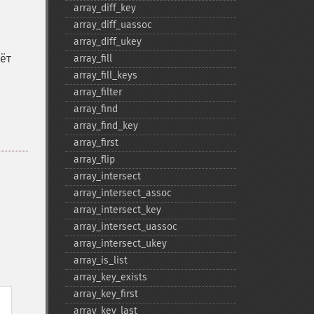
array_​diff_​key
array_​diff_​uassoc
array_​diff_​ukey
ёт
array_​fill
array_​fill_​keys
array_​filter
array_​find
array_​find_​key
array_​first
array_​flip
array_​intersect
array_​intersect_​assoc
array_​intersect_​key
array_​intersect_​uassoc
array_​intersect_​ukey
array_​is_​list
array_​key_​exists
array_​key_​first
array_​key_​last