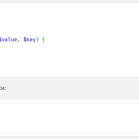
$value
, 
$key
) {

ра: