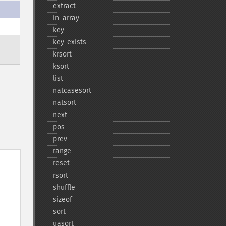
extract
in_​array
key
key_​exists
krsort
ksort
list
natcasesort
natsort
next
pos
prev
range
reset
rsort
shuffle
sizeof
sort
uasort