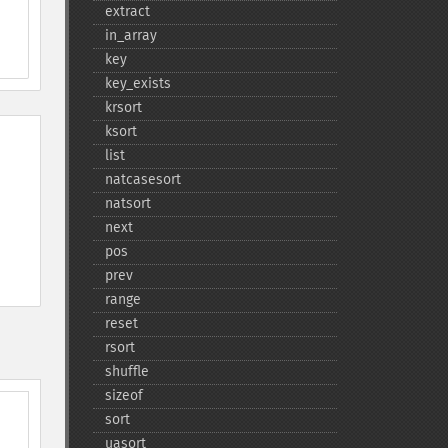
extract
in_​array
key
key_​exists
krsort
ksort
list
natcasesort
natsort
next
pos
prev
range
reset
rsort
shuffle
sizeof
sort
uasort