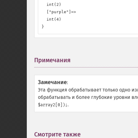
  int(2)

  ["purple"]=>

  int(4)

}
Примечания
¶
Замечание
:
Эта функция обрабатывает только одно из
обрабатывать и более глубокие уровни в
.
$array2[0]);
Смотрите также
¶