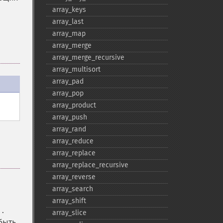
array_​keys
array_​last
array_​map
array_​merge
array_​merge_​recursive
array_​multisort
array_​pad
array_​pop
array_​product
array_​push
array_​rand
array_​reduce
array_​replace
array_​replace_​recursive
array_​reverse
array_​search
array_​shift
.
2
array_​slice
быть