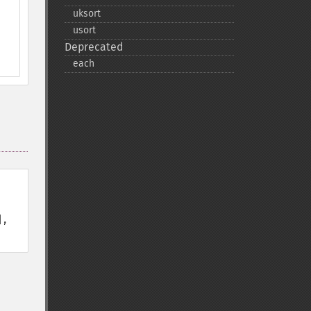
uksort
usort
Deprecated
each
],