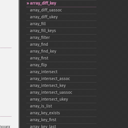
array_​diff_​key
array_​diff_​uassoc
array_​diff_​ukey
array_​fill
array_​fill_​keys
array_​filter
array_​find
array_​find_​key
array_​first
array_​flip
array_​intersect
array_​intersect_​assoc
array_​intersect_​key
array_​intersect_​uassoc
array_​intersect_​ukey
array_​is_​list
array_​key_​exists
array_​key_​first
ующих
array_​key_​last