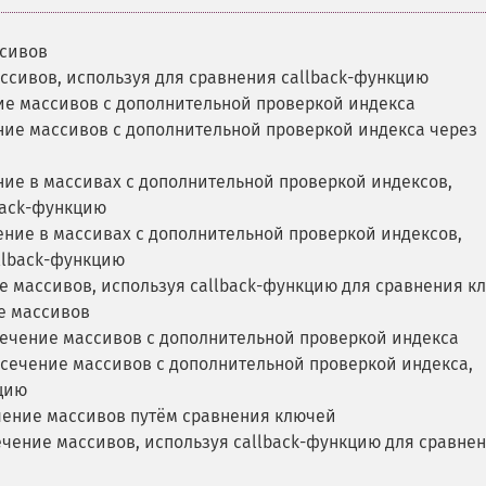
ссивов
ссивов, используя для сравнения callback-функцию
ие массивов с дополнительной проверкой индекса
ие массивов с дополнительной проверкой индекса через
ие в массивах с дополнительной проверкой индексов,
back-функцию
ние в массивах с дополнительной проверкой индексов,
llback-функцию
е массивов, используя callback-функцию для сравнения к
е массивов
ечение массивов с дополнительной проверкой индекса
сечение массивов с дополнительной проверкой индекса,
цию
чение массивов путём сравнения ключей
чение массивов, используя callback-функцию для сравне