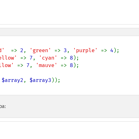
d'  
=> 
2
, 
'green' 
=> 
3
, 
'purple' 
=> 
4
ellow' 
=> 
7
, 
'cyan' 
=> 
8
llow' 
=> 
7
, 
'mauve' 
=> 
8
);

 
$array2
, 
$array3
ра: