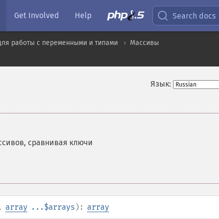
Get Involved
Help
Search docs
для работы с переменными и типами
Массивы
Язык:
ссивов, сравнивая ключи
,
array
...$arrays
):
array