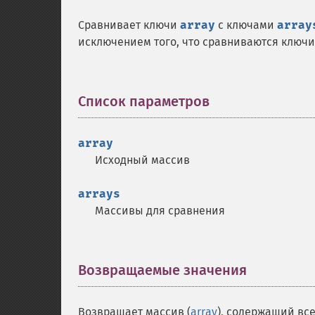
Сравнивает ключи
array
с ключами
array
исключением того, что сравниваются ключи,
Список параметров
¶
array
Исходный массив
arrays
Массивы для сравнения
Возвращаемые значения
¶
Возвращает массив (
array
), содержащий вс