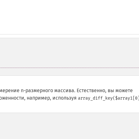
мерение n-размерного массива. Естественно, вы можете
ложенности, например, используя
array_diff_key($array1[0