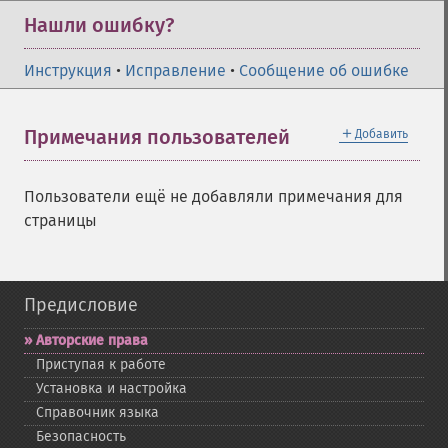
Нашли ошибку?
Инструкция
•
Исправление
•
Сообщение об ошибке
＋
Примечания пользователей
Добавить
Пользователи ещё не добавляли примечания для
страницы
Предисловие
Авторские права
Приступая к работе
Установка и настройка
Справочник языка
Безопасность