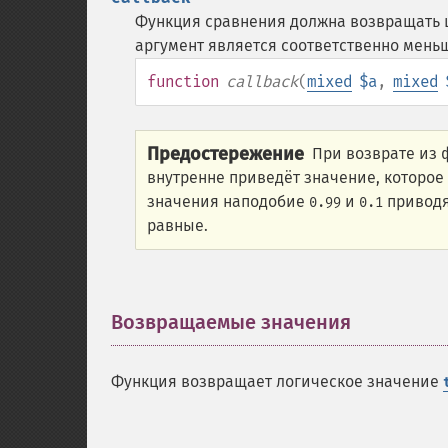
Функция сравнения должна возвращать ц
аргумент является соответственно мень
function
callback
(
mixed
$a
,
mixed
Предостережение
При возврате из
внутренне приведёт значение, которое
значения наподобие
и
приводя
0.99
0.1
равные.
Возвращаемые значения
¶
Функция возвращает логическое значение