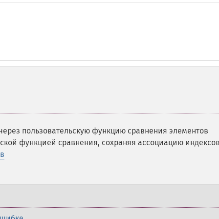
 через пользовательскую функцию сравнения элементов
ьской функцией сравнения, сохраняя ассоциацию индексо
ов
ошибке