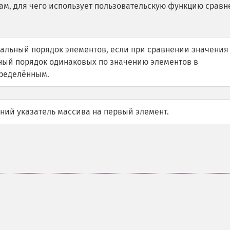
чам, для чего использует пользовательскую функцию сравн
альный порядок элементов, если при сравнении значения
мный порядок одинаковых по значению элементов в
пределённым.
ний указатель массива на первый элемент.