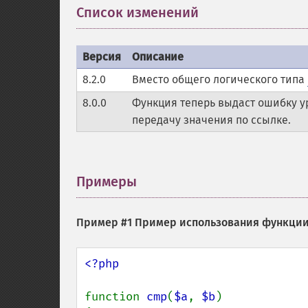
Список изменений
¶
Версия
Описание
8.2.0
Вместо общего логического типа
8.0.0
Функция теперь выдаст ошибку 
передачу значения по ссылке.
Примеры
¶
Пример #1 Пример использования функци
<?php

function 
cmp
(
$a
, 
$b
)
