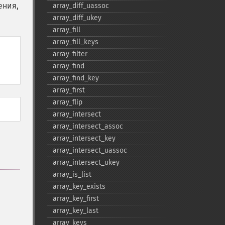
ения,
array_​diff_​uassoc
array_​diff_​ukey
array_​fill
array_​fill_​keys
array_​filter
array_​find
array_​find_​key
array_​first
array_​flip
array_​intersect
array_​intersect_​assoc
array_​intersect_​key
array_​intersect_​uassoc
array_​intersect_​ukey
array_​is_​list
array_​key_​exists
array_​key_​first
array_​key_​last
array_​keys