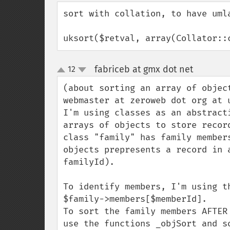
down
sort with collation, to have umla
uksort($retval, array(Collator::
fabriceb at gmx dot net
12
¶
up
down
(about sorting an array of objec
webmaster at zeroweb dot org at u
I'm using classes as an abstract
arrays of objects to store recor
class "family" has family member
objects prepresents a record in 
familyId).

To identify members, I'm using t
$family->members[$memberId].

To sort the family members AFTER
use the functions _objSort and s