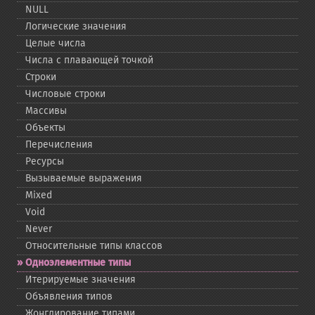
NULL
Логические значения
Целые числа
Числа с плавающей точкой
Строки
Числовые строки
Массивы
Объекты
Перечисления
Ресурсы
Вызываемые выражения
Mixed
Void
Never
Относительные типы классов
Одноэлементные типы
Итерируемые значения
Объявления типов
Жонглирование типами