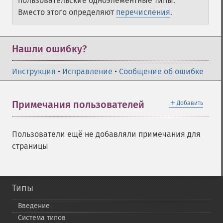
пользовательские одноэлементные типы.
Вместо этого определяют
перечисления
.
Нашли ошибку?
Инструкция
•
Исправление
•
Сообщение об ошибке
＋
Примечания пользователей
Добавить
Пользователи ещё не добавляли примечания для
страницы
Типы
Введение
Система типов