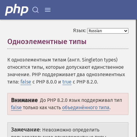
Язык:
Одноэлементные типы
¶
К одноэлементным типам (англ. Singleton types)
относятся типы, которые допускают единственное
значение. PHP поддерживает два одноэлементных
типа:
false
с PHP 8.0.0 и
true
с PHP 8.2.0.
Внимание
До PHP 8.2.0 язык поддерживал тип
false
только как часть
объединённого типа
.
Замечание
:
Невозможно определить