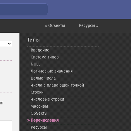
« Объекты
Ресурсы »
Типы
Введение
Система типов
NULL
Логические значения
Целые числа
Числа с плавающей точкой
Строки
Числовые строки
ля
Массивы
Объекты
Перечисления
Ресурсы