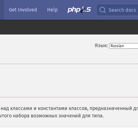
Get Involved
Help
Search docs
Язык:
над классами и константами классов, предназначенный д
того набора возможных значений для типа.