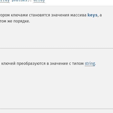
котором ключами становятся значения массива
keys
, а
том же порядке.
 ключей преобразуются в значение с типом
string
.