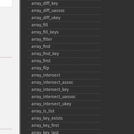
array_​diff_​key
array_​diff_​uassoc
array_​diff_​ukey
array_​fill
array_​fill_​keys
array_​filter
array_​find
array_​find_​key
array_​first
array_​flip
array_​intersect
array_​intersect_​assoc
array_​intersect_​key
array_​intersect_​uassoc
array_​intersect_​ukey
array_​is_​list
array_​key_​exists
array_​key_​first
array_​key_​last