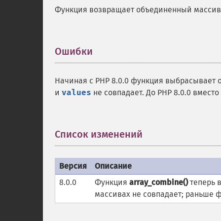
Функция возвращает объединенный массив
Ошибки
¶
Начиная с PHP 8.0.0 функция выбрасывает
и
values
не совпадает. До PHP 8.0.0 вмест
Список изменений
¶
Версия
Описание
8.0.0
Функция
array_combine()
теперь 
массивах не совпадает; раньше