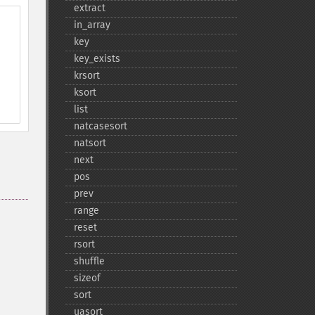
extract
in_​array
key
key_​exists
krsort
ksort
list
natcasesort
natsort
next
pos
prev
range
reset
rsort
shuffle
sizeof
sort
uasort