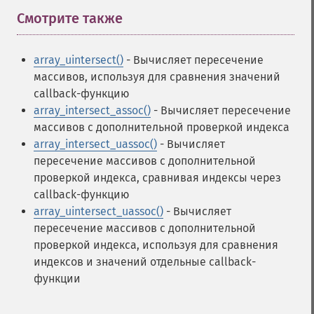
Смотрите также
¶
array_uintersect()
- Вычисляет пересечение
массивов, используя для сравнения значений
callback-функцию
array_intersect_assoc()
- Вычисляет пересечение
массивов с дополнительной проверкой индекса
array_intersect_uassoc()
- Вычисляет
пересечение массивов с дополнительной
проверкой индекса, сравнивая индексы через
callback-функцию
array_uintersect_uassoc()
- Вычисляет
пересечение массивов с дополнительной
проверкой индекса, используя для сравнения
индексов и значений отдельные callback-
функции