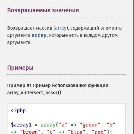
Возвращаемые значения
¶
Возвращает массив (
array
), содержащий элементы
аргумента
array
, которые есть в каждом другом
аргументе.
Примеры
¶
Пример #1 Пример использования функции
array_uintersect_assoc()
<?php

$array1 
= array(
"a" 
=> 
"green"
, 
"b" 
=> 
"brown"
, 
"c" 
=> 
"blue"
, 
"red"