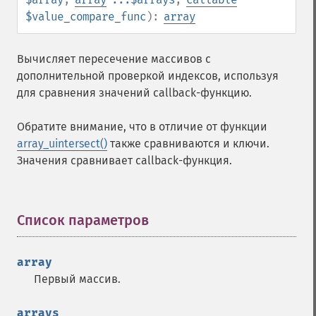
$value_compare_func
):
array
Вычисляет пересечение массивов с
дополнительной проверкой индексов, используя
для сравнения значений callback-функцию.
Обратите внимание, что в отличие от функции
array_uintersect()
также сравниваются и ключи.
Значения сравнивает callback-функция.
Список параметров
¶
array
Первый массив.
arrays