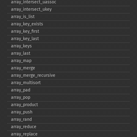
array_​intersect_​uassoc
array_​intersect_​ukey
array_​is_​list
array_​key_​exists
array_​key_​first
array_​key_​last
array_​keys
array_​last
array_​map
array_​merge
array_​merge_​recursive
array_​multisort
array_​pad
array_​pop
array_​product
array_​push
array_​rand
array_​reduce
array_​replace